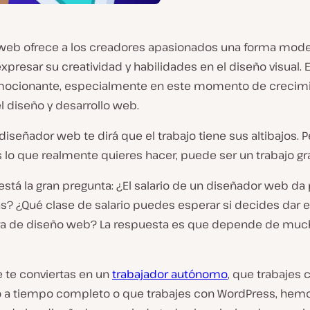
 web ofrece a los creadores apasionados una forma mode
xpresar su creatividad y habilidades en el diseño visual. 
mocionante, especialmente en este momento de crecimi
l diseño y desarrollo web.
diseñador web te dirá que el trabajo tiene sus altibajos. 
lo que realmente quieres hacer, puede ser un trabajo gra
está la gran pregunta: ¿El salario de un diseñador web da
as? ¿Qué clase de salario puedes esperar si decides dar el
ra de diseño web? La respuesta es que depende de mu
e te conviertas en un
trabajador autónomo
, que trabajes
a tiempo completo o que trabajes con WordPress, hem