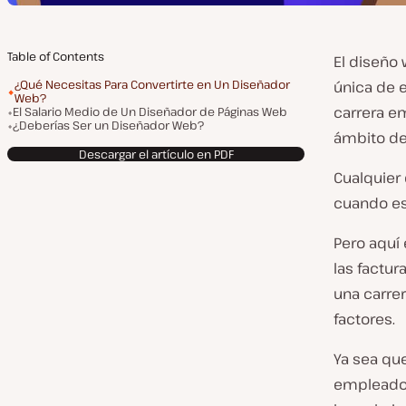
Table of Contents
El diseño
¿Qué Necesitas Para Convertirte en Un Diseñador
única de e
Web?
carrera e
El Salario Medio de Un Diseñador de Páginas Web
¿Deberías Ser un Diseñador Web?
ámbito de
Descargar el artículo en PDF
Cualquier 
cuando es 
Pero aquí 
las factur
una carre
factores.
Ya sea qu
empleado 