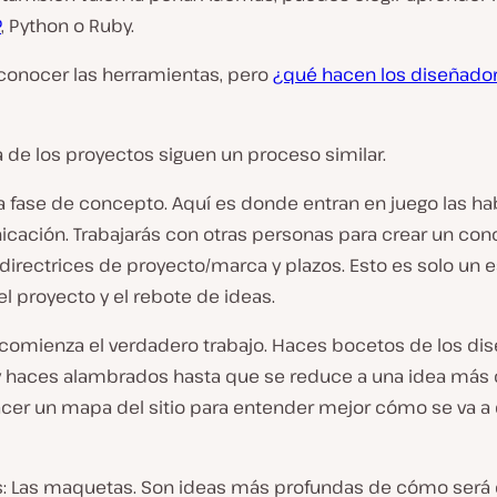
P
, Python o Ruby.
 conocer las herramientas, pero
¿qué hacen los diseñado
 de los proyectos siguen un proceso similar.
a fase de concepto. Aquí es donde entran en juego las ha
cación. Trabajarás con otras personas para crear un co
 directrices de proyecto/marca y plazos. Esto es solo un 
l proyecto y el rebote de ideas.
comienza el verdadero trabajo. Haces bocetos de los di
s y haces alambrados hasta que se reduce a una idea más 
acer un mapa del sitio para entender mejor cómo se va a
: Las maquetas. Son ideas más profundas de cómo será el