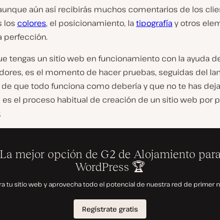
 aunque aún así recibirás muchos comentarios de los clie
 los
colores
, el posicionamiento, la
tipografía
y otros ele
a perfección.
ue tengas un sitio web en funcionamiento con la ayuda de
adores, es el momento de hacer pruebas, seguidas del la
 de que todo funciona como debería y que no te has dej
e es el proceso habitual de creación de un sitio web por p
.