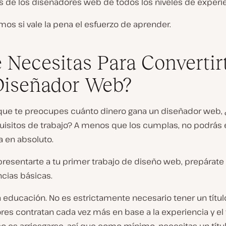
os de los diseñadores web de todos los niveles de experie
os si vale la pena el esfuerzo de aprender.
 Necesitas Para Convertir
Diseñador Web?
que te preocupes cuánto dinero gana un diseñador web,
quisitos de trabajo? A menos que los cumplas, no podrás 
ia en absoluto.
presentarte a tu primer trabajo de diseño web, prepárate
ias básicas.
a educación. No es estrictamente necesario tener un título
es contratan cada vez más en base a la experiencia y el 