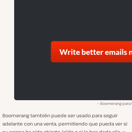
Boomerang para 
Boomerang también puede ser usado para seguir
adelante con una venta, permitiendo que pueda ver si
su correo ha sido abierto, leído o si le han dado clic, y