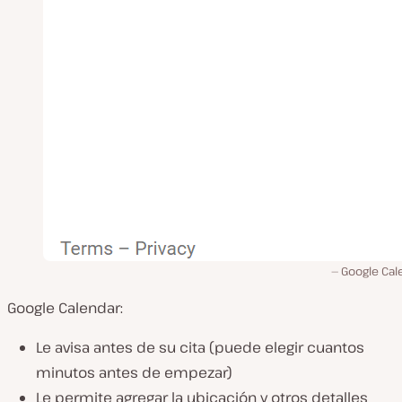
Google Cal
Google Calendar:
Le avisa antes de su cita (puede elegir cuantos
minutos antes de empezar)
Le permite agregar la ubicación y otros detalles