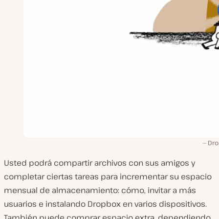
Dr
Usted podrá compartir archivos con sus amigos y
completar ciertas tareas para incrementar su espacio
mensual de almacenamiento: cómo, invitar a más
usuarios e instalando Dropbox en varios dispositivos.
También puede comprar espacio extra, dependiendo