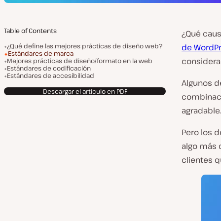
Table of Contents
¿Qué caus
¿Qué define las mejores prácticas de diseño web?
de WordPr
Estándares de marca
considerar
Mejores prácticas de diseño/formato en la web
Estándares de codificación
Estándares de accesibilidad
Algunos de
Descargar el artículo en PDF
combinaci
agradable.
Pero los 
algo
más q
clientes q