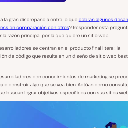
a la gran discrepancia entre lo que
cobran algunos desar
ess en comparación con otros
? Responder esta pregunt
 la razón principal por la que quiere un sitio web.
sarrolladores se centran en el producto final literal: la
ón de código que resulta en un diseño de sitio web bas
desarrolladores con conocimientos de marketing se preo
ue construir algo que se vea bien. Actúan como consult
ue buscan lograr objetivos específicos con sus sitios web