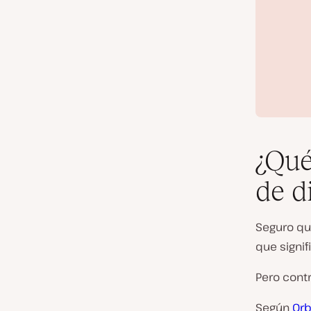
¿Qué
de d
Seguro qu
que signif
Pero cont
Según
Orb