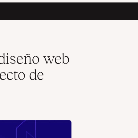
sitio web
 diseño web
ecto de