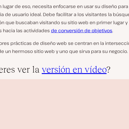
n lugar de eso, necesita enfocarse en usar su diseño para 
a de usuario ideal. Debe facilitar a los visitantes la búsqu
ón que buscaban visitando su sitio web en primer lugar y
s hacia las actividades
de conversión de objetivos
.
res prácticas de diseño web se centran en la intersecció
de un hermoso sitio web y uno que sirva para su negocio.
eres ver la
versión en vídeo
?