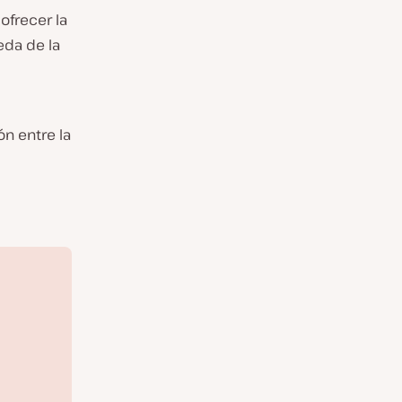
ofrecer la
eda de la
n entre la