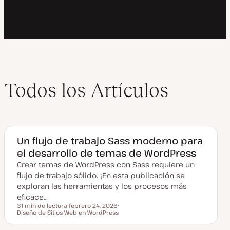
Todos los Artículos
Un flujo de trabajo Sass moderno para
el desarrollo de temas de WordPress
Crear temas de WordPress con Sass requiere un
flujo de trabajo sólido. ¡En esta publicación se
exploran las herramientas y los procesos más
eficace…
31 min de lectura
febrero 24, 2026
Tiempo de lectura
Diseño de Sitios Web en WordPress
F
T
e
e
c
m