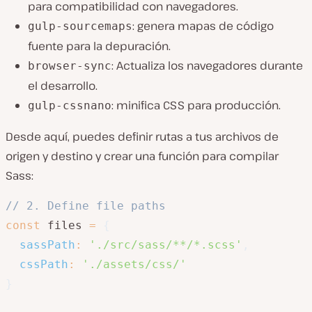
para compatibilidad con navegadores.
: genera mapas de código
gulp-sourcemaps
fuente para la depuración.
: Actualiza los navegadores durante
browser-sync
el desarrollo.
: minifica CSS para producción.
gulp-cssnano
Desde aquí, puedes definir rutas a tus archivos de
origen y destino y crear una función para compilar
Sass:
// 2. Define file paths
const
 files 
=
{
sassPath
:
'./src/sass/**/*.scss'
,
cssPath
:
'./assets/css/'
}