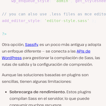
wp_enqueue_style
(
'admin'
,
get_styleshee
// you can also use .less files as mce edito
add_editor_style
(
'editor-style.sass'
)
;
?>
Otra opción,
Sassify
, es un poco más antigua y adopta
un enfoque diferente — se conecta a las
APIs de
WordPress
para gestionar la compilación de Sass, las
rutas de salida y la configuración de compresión.
Aunque las soluciones basadas en plugins son
sencillas, tienen algunas limitaciones:
Sobrecarga de rendimiento.
Estos plugins
compilan Sass en el servidor, lo que puede
consumir muchos recursos.