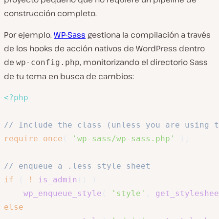
construcción completo.
Por ejemplo,
WP-Sass
gestiona la compilación a través
de los hooks de acción nativos de WordPress dentro
de
, monitorizando el directorio Sass
wp-config.php
de tu tema en busca de cambios:
<?php
// Include the class (unless you are using t
require_once
(
'wp-sass/wp-sass.php'
)
;
// enqueue a .less style sheet
if
(
!
is_admin
(
)
)
wp_enqueue_style
(
'style'
,
get_styleshee
else