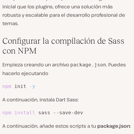
inicial que los plugins, ofrece una solución más
robusta y escalable para el desarrollo profesional de
temas.
Configurar la compilación de Sass
con NPM
Empieza creando un archivo
. Puedes
package.json
hacerlo ejecutando
npm
 init 
-y
A continuación, instala Dart Sass:
npm
install
 sass --save-dev
A continuación, añade estos scripts a tu
package.json
: