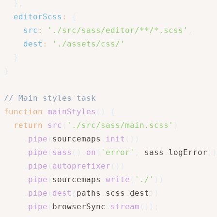
}
,
editorScss
:
{
src
:
'./src/sass/editor/**/*.scss'
,
dest
:
'./assets/css/'
}
}
// Main styles task
function
mainStyles
(
)
{
return
src
(
'./src/sass/main.scss'
)
.
pipe
(
sourcemaps
.
init
(
)
)
.
pipe
(
sass
(
)
.
on
(
'error'
,
 sass
.
logError
)
)
.
pipe
(
autoprefixer
(
)
)
.
pipe
(
sourcemaps
.
write
(
'./'
)
)
.
pipe
(
dest
(
paths
.
scss
.
dest
)
)
.
pipe
(
browserSync
.
stream
(
)
)
;