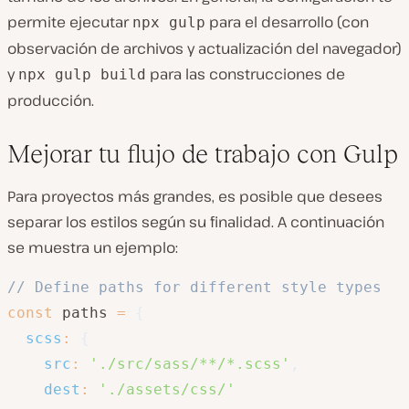
permite ejecutar
para el desarrollo (con
npx gulp
observación de archivos y actualización del navegador)
y
para las construcciones de
npx gulp build
producción.
Mejorar tu flujo de trabajo con Gulp
Para proyectos más grandes, es posible que desees
separar los estilos según su finalidad. A continuación
se muestra un ejemplo:
// Define paths for different style types
const
 paths 
=
{
scss
:
{
src
:
'./src/sass/**/*.scss'
,
dest
:
'./assets/css/'