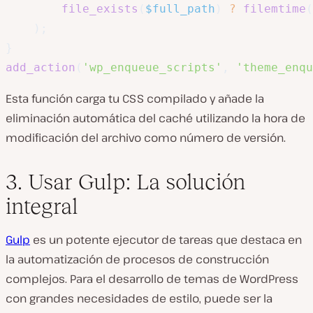
file_exists
(
$full_path
)
?
filemtime
(
)
;
}
add_action
(
'wp_enqueue_scripts'
,
'theme_enqu
Esta función carga tu CSS compilado y añade la
eliminación automática del caché utilizando la hora de
modificación del archivo como número de versión.
3. Usar Gulp: La solución
integral
Gulp
es un potente ejecutor de tareas que destaca en
la automatización de procesos de construcción
complejos. Para el desarrollo de temas de WordPress
con grandes necesidades de estilo, puede ser la