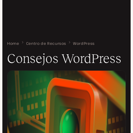
Home
Consejos WordPress
Centro de Recursos
WordPress
Consejos WordPress