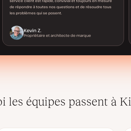
service client est rapide, convivial et toujours en mesure
de répondre à toutes nos questions et de résoudre tous
les problèmes qui se posent.
Kevin Z.
Propriétaire et architecte de marque
i les équipes passent à K