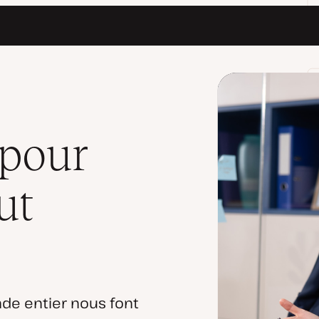
pour
ut
de entier nous font