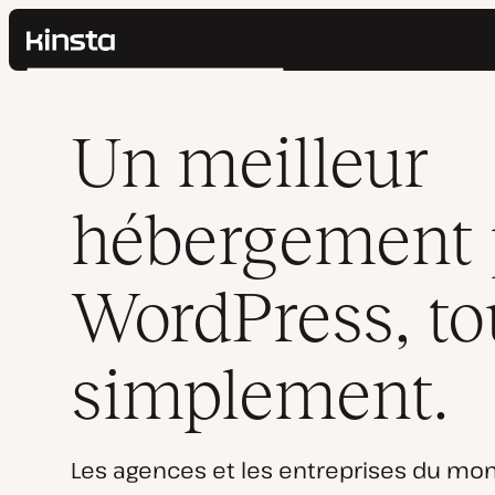
Kinsta®
Rechercher
Plateforme
Solutions
Connexion
Un meilleur
Prix
Ressources
Contact
hébergement 
WordPress, to
simplement.
Les agences et les entreprises du mon