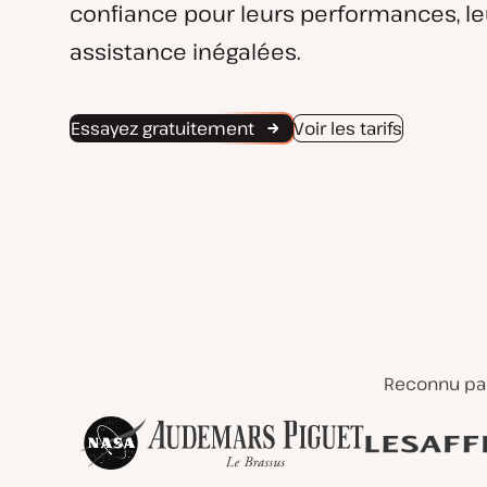
confiance pour leurs performances, leu
assistance inégalées.
Essayez gratuitement
Voir les tarifs
Reconnu par