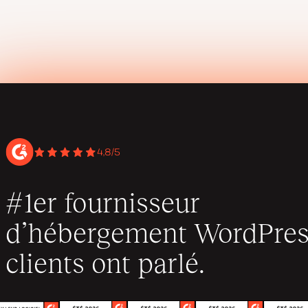
4,8/5
#1er fournisseur
d’hébergement WordPres
clients ont parlé.