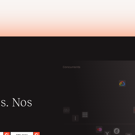
s. Nos