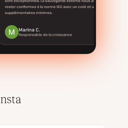
sont exceptionnels. La sauvegarde externe nous aide à
rester conformes à la norme ISO avec un coût et un travail
supplémentaires minimes.
Marina C.
Responsable de la croissance
insta