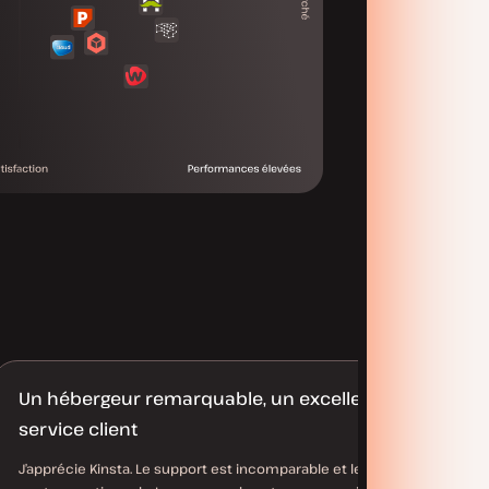
Un hébergeur remarquable, un excellent
service client
J’apprécie Kinsta. Le support est incomparable et les outils