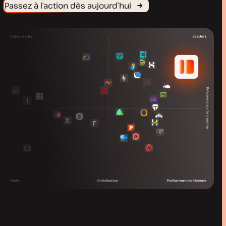
Passez à l’action dès aujourd’hui