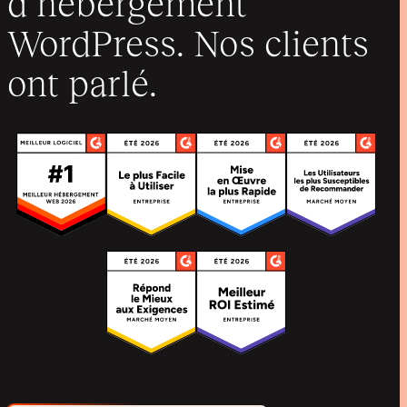
d’hébergement
WordPress. Nos clients
ont parlé.