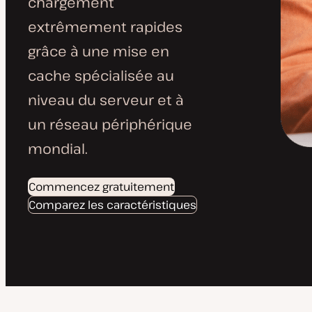
chargement
extrêmement rapides
grâce à une mise en
cache spécialisée au
niveau du serveur et à
un réseau périphérique
mondial.
Commencez gratuitement
Comparez les caractéristiques