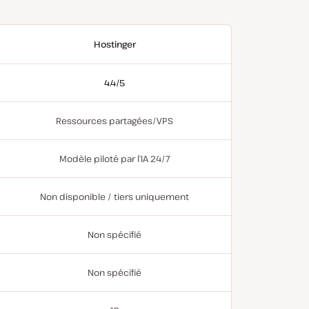
Hostinger
4.4/5
Ressources partagées/VPS
Modèle piloté par l’IA 24/7
Non disponible / tiers uniquement
Non spécifié
Non spécifié