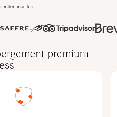
entier nous font
ébergement premium
ess