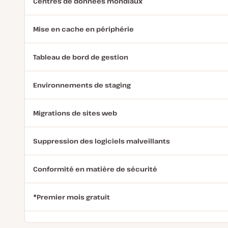
Centres de données mondiaux
Mise en cache en périphérie
Tableau de bord de gestion
Environnements de staging
Migrations de sites web
Suppression des logiciels malveillants
Conformité en matière de sécurité
*Premier mois gratuit