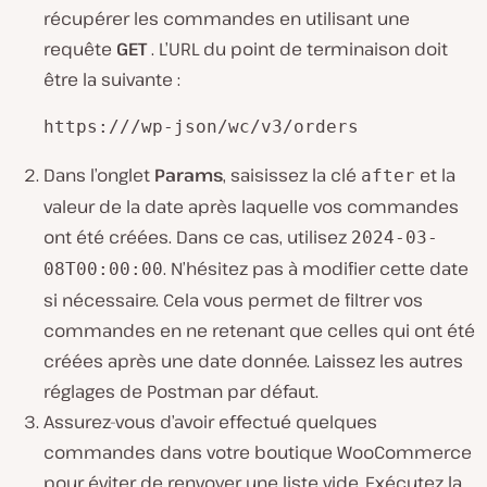
récupérer les commandes en utilisant une
requête
GET
. L’URL du point de terminaison doit
être la suivante :
https:///wp-json/wc/v3/orders
Dans l’onglet
Params
, saisissez la clé
et la
after
valeur de la date après laquelle vos commandes
ont été créées. Dans ce cas, utilisez
2024-03-
. N’hésitez pas à modifier cette date
08T00:00:00
si nécessaire. Cela vous permet de filtrer vos
commandes en ne retenant que celles qui ont été
créées après une date donnée. Laissez les autres
réglages de Postman par défaut.
Assurez-vous d’avoir effectué quelques
commandes dans votre boutique WooCommerce
pour éviter de renvoyer une liste vide. Exécutez la