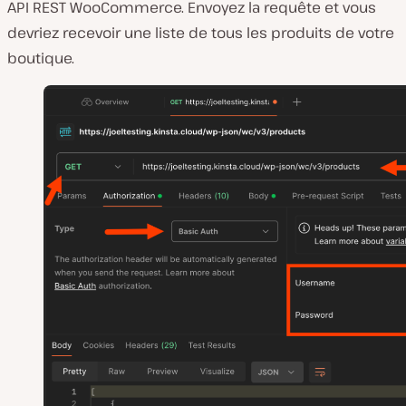
API REST WooCommerce. Envoyez la requête et vous
devriez recevoir une liste de tous les produits de votre
boutique.