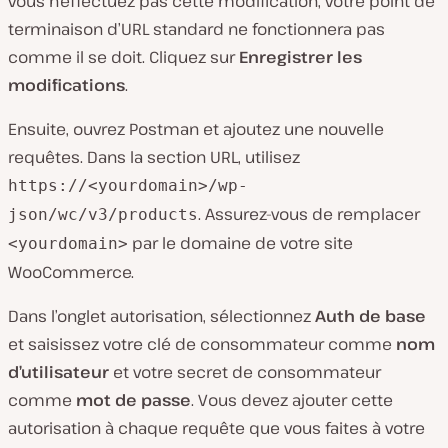
vous n’effectuez pas cette modification, votre point de
terminaison d’URL standard ne fonctionnera pas
comme il se doit. Cliquez sur
Enregistrer les
modifications
.
Ensuite, ouvrez Postman et ajoutez une nouvelle
requêtes. Dans la section URL, utilisez
https://<yourdomain>/wp-
. Assurez-vous de remplacer
json/wc/v3/products
par le domaine de votre site
<yourdomain>
WooCommerce.
Dans l’onglet autorisation, sélectionnez
Auth de base
et saisissez votre clé de consommateur comme
nom
d’utilisateur
et votre secret de consommateur
comme
mot de passe
. Vous devez ajouter cette
autorisation à chaque requête que vous faites à votre