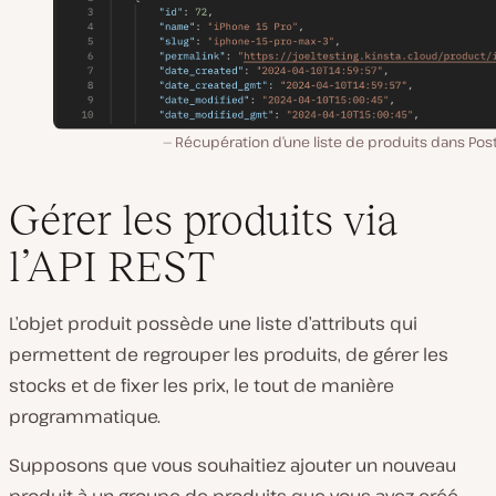
Récupération d’une liste de produits dans Pos
Gérer les produits via
l’API REST
L’objet produit possède une liste d’attributs qui
permettent de regrouper les produits, de gérer les
stocks et de fixer les prix, le tout de manière
programmatique.
Supposons que vous souhaitiez ajouter un nouveau
produit à un groupe de produits que vous avez créé.