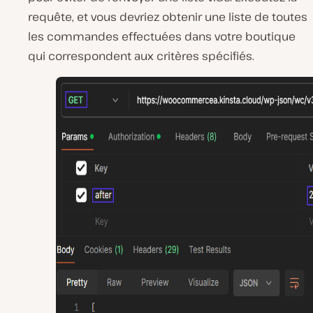
requête, et vous devriez obtenir une liste de toutes
les commandes effectuées dans votre boutique
qui correspondent aux critères spécifiés.