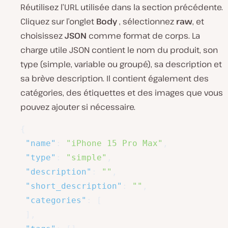
Réutilisez l’URL utilisée dans la section précédente.
Cliquez sur l’onglet
Body
, sélectionnez
raw
, et
choisissez
JSON
comme format de corps. La
charge utile JSON contient le nom du produit, son
type (simple, variable ou groupé), sa description et
sa brève description. Il contient également des
catégories, des étiquettes et des images que vous
pouvez ajouter si nécessaire.
{
"name"
:
"iPhone 15 Pro Max"
,
"type"
:
"simple"
,
"description"
:
""
,
"short_description"
:
""
,
"categories"
:
[
]
,