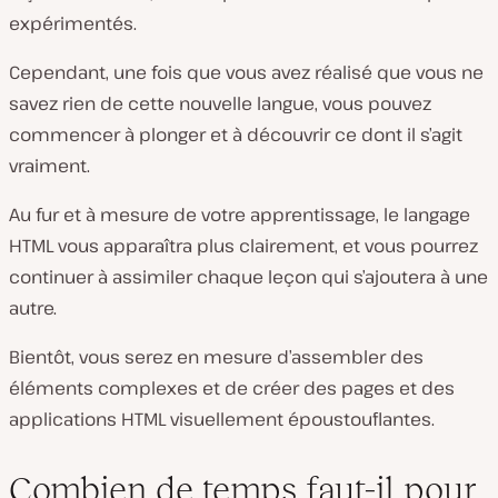
expérimentés.
Cependant, une fois que vous avez réalisé que vous ne
savez rien de cette nouvelle langue, vous pouvez
commencer à plonger et à découvrir ce dont il s’agit
vraiment.
Au fur et à mesure de votre apprentissage, le langage
HTML vous apparaîtra plus clairement, et vous pourrez
continuer à assimiler chaque leçon qui s’ajoutera à une
autre.
Bientôt, vous serez en mesure d’assembler des
éléments complexes et de créer des pages et des
applications HTML visuellement époustouflantes.
Combien de temps faut-il pour