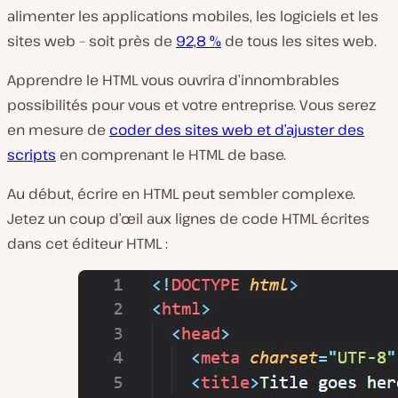
alimenter les applications mobiles, les logiciels et les
sites web – soit près de
92,8 %
de tous les sites web.
Apprendre le HTML vous ouvrira d’innombrables
possibilités pour vous et votre entreprise. Vous serez
en mesure de
coder des sites web et d’ajuster des
scripts
en comprenant le HTML de base.
Au début, écrire en HTML peut sembler complexe.
Jetez un coup d’œil aux lignes de code HTML écrites
dans cet éditeur HTML :