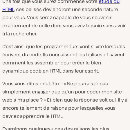
Une fois que vous aurez commencé votre
étude du
HTML
, ces balises deviendront une seconde nature
pour vous. Vous serez capable de vous souvenir
exactement de celle dont vous avez besoin sans avoir
à la rechercher.
C’est ainsi que les programmeurs vont si vite lorsqu’ils
écrivent du code. Ils connaissent les balises et savent
comment les assembler pour créer le bien
dynamique codé en HTML dans leur esprit.
Vous vous dites peut-être : « Ne pourrais-je pas
simplement engager quelqu’un pour coder mon site
web à ma place ? » Et bien que la réponse soit oui, il y a
encore tellement de raisons pour lesquelles vous
devriez apprendre le HTML.
Examinons quelques-unes des raisons les plus