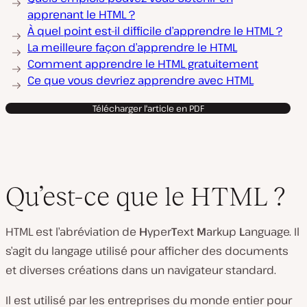
apprenant le HTML ?
À quel point est-il difficile d’apprendre le HTML ?
La meilleure façon d’apprendre le HTML
Comment apprendre le HTML gratuitement
Ce que vous devriez apprendre avec HTML
Télécharger l'article en PDF
Qu’est-ce que le HTML ?
HTML est l’abréviation de
H
yper
T
ext
M
arkup
L
anguage. Il
s’agit du langage utilisé pour afficher des documents
et diverses créations dans un navigateur standard.
Il est utilisé par les entreprises du monde entier pour