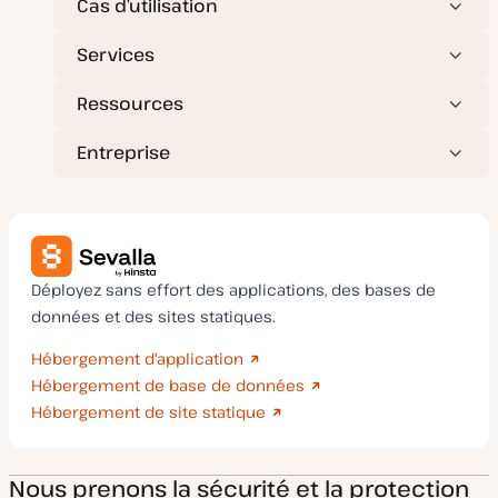
Cas d’utilisation
r
i
o
n
Services
Ressources
Entreprise
Déployez sans effort des applications, des bases de
données et des sites statiques.
Hébergement d'application
Hébergement de base de données
Hébergement de site statique
Nous prenons la sécurité et la protection