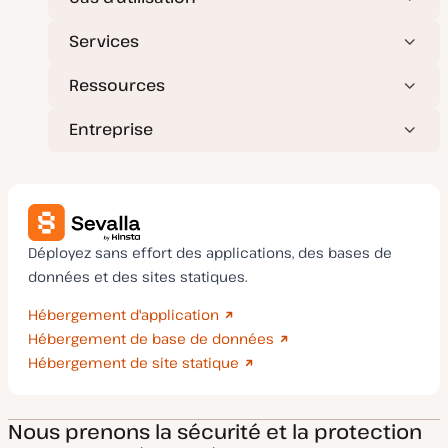
r
i
o
n
Services
Ressources
Entreprise
Déployez sans effort des applications, des bases de
données et des sites statiques.
Hébergement d'application
Hébergement de base de données
Hébergement de site statique
Nous prenons la sécurité et la protection