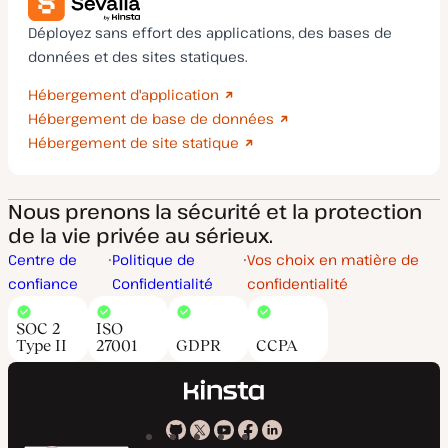
Déployez sans effort des applications, des bases de
données et des sites statiques.
Hébergement d'application
Hébergement de base de données
Hébergement de site statique
Nous prenons la sécurité et la protection
de la vie privée au sérieux.
Centre de
Politique de
Vos choix en matière de
confiance
Confidentialité
confidentialité
SOC 2
ISO
Type II
27001
GDPR
CCPA
Kinsta
Kinsta
Kinsta
Kinsta
Kinsta