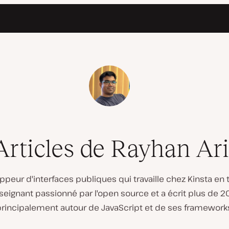
Articles de Rayhan Ari
ppeur d'interfaces publiques qui travaille chez Kinsta en
nseignant passionné par l'open source et a écrit plus de 2
rincipalement autour de JavaScript et de ses framework