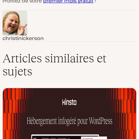
Profitez de votre
premier mois gratuit
!
christinickerson
Articles similaires et
sujets