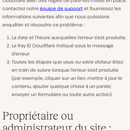
Cloudflare avec des règles de pare-feu mises en place,
contactez notre
équipe de support
et fournissez les
informations suivantes afin que nous puissions
enquêter et résoudre ce problème :
La date et l’heure auxquelles l’erreur s’est produite.
Le Ray ID Cloudflare indiqué sous le message
d’erreur.
Toutes les étapes que vous ou votre visiteur étiez
en train de suivre lorsque l’erreur s’est produite
(par exemple, cliquer sur un lien, mettre à jour le
contenu, ajouter quelque chose à un panier,
envoyer un formulaire ou toute autre action).
Propriétaire ou
administrateur du site :