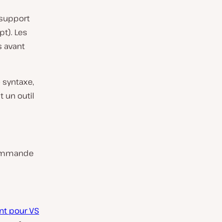
 support
pt). Les
 avant
 syntaxe,
t un outil
 commande
nt pour VS