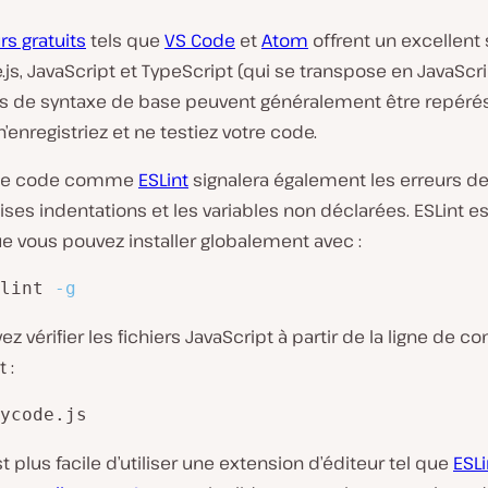
rs gratuits
tels que
VS Code
et
Atom
offrent un excellent
js, JavaScript et TypeScript (qui se transpose en JavaScri
 de syntaxe de base peuvent généralement être repérés
’enregistriez et ne testiez votre code.
r de code comme
ESLint
signalera également les erreurs de
ses indentations et les variables non déclarées. ESLint es
e vous pouvez installer globalement avec :
lint 
-g
z vérifier les fichiers JavaScript à partir de la ligne de
 :
ycode.js
st plus facile d’utiliser une extension d’éditeur tel que
ESLi