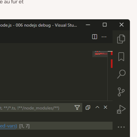
 au fur et