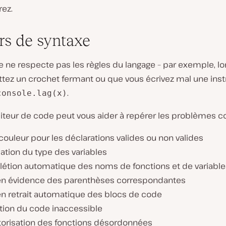
rez.
rs de syntaxe
e ne respecte pas les règles du langage – par exemple, l
tez un crochet fermant ou que vous écrivez mal une inst
.
console.lag(x)
iteur de code peut vous aider à repérer les problèmes co
ouleur pour les déclarations valides ou non valides
cation du type des variables
étion automatique des noms de fonctions et de variable
en évidence des parenthèses correspondantes
en retrait automatique des blocs de code
tion du code inaccessible
torisation des fonctions désordonnées