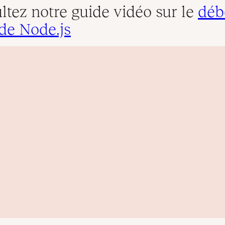
ltez notre guide vidéo sur le
déb
de Node.js