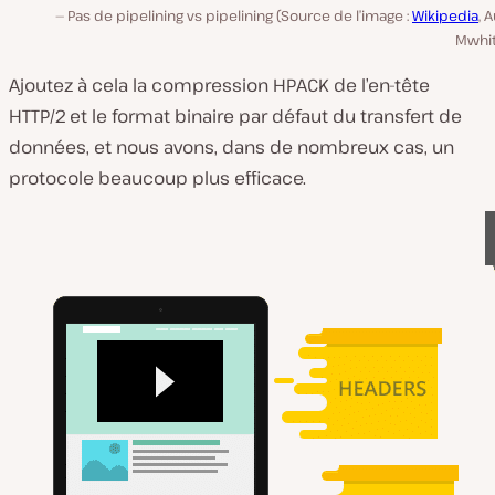
Pas de pipelining vs pipelining (Source de l’image :
Wikipedia
, 
Mwhit
Ajoutez à cela la compression HPACK de l’en-tête
HTTP/2 et le format binaire par défaut du transfert de
données, et nous avons, dans de nombreux cas, un
protocole beaucoup plus efficace.