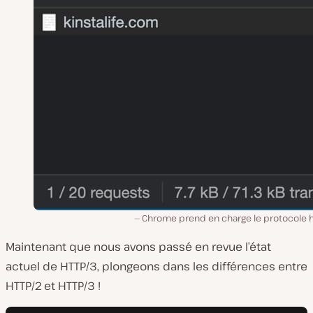
Chrome prend en charge le protocole h
Maintenant que nous avons passé en revue l’état
actuel de HTTP/3, plongeons dans les différences entre
HTTP/2 et HTTP/3 !