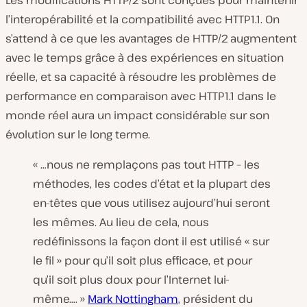
Les modifications HTTP/2 sont conçues pour maintenir
l’interopérabilité et la compatibilité avec HTTP1.1. On
s’attend à ce que les avantages de HTTP/2 augmentent
avec le temps grâce à des expériences en situation
réelle, et sa capacité à résoudre les problèmes de
performance en comparaison avec HTTP1.1 dans le
monde réel aura un impact considérable sur son
évolution sur le long terme.
« …nous ne remplaçons pas tout HTTP – les
méthodes, les codes d’état et la plupart des
en-têtes que vous utilisez aujourd’hui seront
les mêmes. Au lieu de cela, nous
redéfinissons la façon dont il est utilisé « sur
le fil » pour qu’il soit plus efficace, et pour
qu’il soit plus doux pour l’Internet lui-
même…. »
Mark Nottingham
, président du