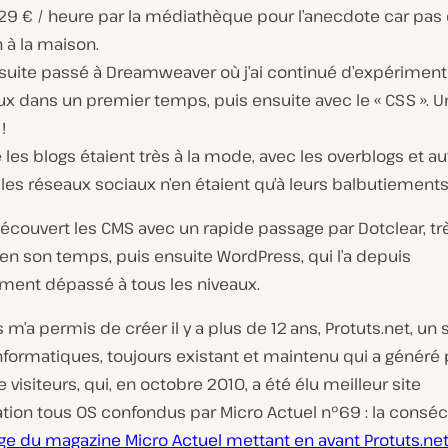
2,29 € / heure par la médiathèque pour l’anecdote car pas
 à la maison.
nsuite passé à Dreamweaver où j’ai continué d’expériment
ux dans un premier temps, puis ensuite avec le « CSS ». 
!
 les blogs étaient très à la mode, avec les overblogs et au
les réseaux sociaux n’en étaient qu’à leurs balbutiements
 découvert les CMS avec un rapide passage par Dotclear, tr
en son temps, puis ensuite WordPress, qui l’a depuis
ent dépassé à tous les niveaux.
m’a permis de créer il y a plus de 12 ans, Protuts.net, un 
informatiques, toujours existant et maintenu qui a généré 
e visiteurs, qui, en octobre 2010, a été élu meilleur site
tion tous OS confondus par Micro Actuel n°69 : la consécr
age du magazine Micro Actuel mettant en avant Protuts.ne