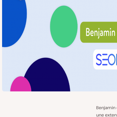
Benjamin e
une exten