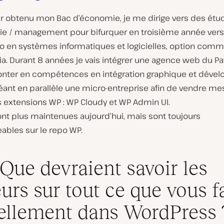
ir obtenu mon Bac d’économie, je me dirige vers des étu
e / management pour bifurquer en troisième année vers
ro en systèmes informatiques et logicielles, option comm
a. Durant 8 années je vais intégrer une agence web du P
onter en compétences en intégration graphique et déve
réant en parallèle une micro-entreprise afin de vendre m
 extensions WP : WP Cloudy et WP Admin UI.
ont plus maintenues aujourd’hui, mais sont toujours
ables sur le repo WP.
 Que devraient savoir les
eurs sur tout ce que vous f
ellement dans WordPress 