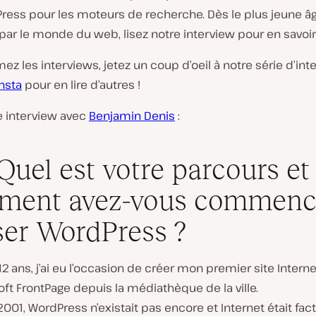
ress pour les moteurs de recherche. Dès le plus jeune âge,
par le monde du web, lisez notre interview pour en savoir 
mez les interviews, jetez un coup d’oeil à notre série d’in
nsta
pour en lire d’autres !
e interview avec
Benjamin Denis
:
 Quel est votre parcours et
ment avez-vous commenc
iser WordPress ?
 12 ans, j’ai eu l’occasion de créer mon premier site Internet
ft FrontPage depuis la médiathèque de la ville.
 2001, WordPress n’existait pas encore et Internet était fac