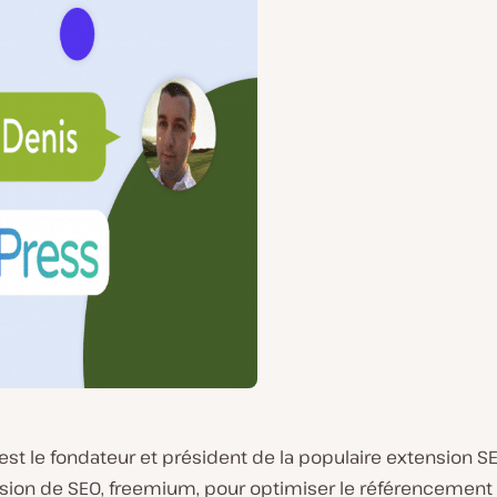
st le fondateur et président de la populaire extension S
sion de SEO, freemium, pour optimiser le référencement