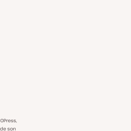
EOPress,
 de son