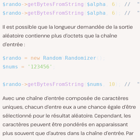
$rando
->
getBytesFromString
(
$alpha
,
6
)
;
//  "
$rando
->
getBytesFromString
(
$alpha
,
6
)
;
//  "
Il est possible que la longueur demandée de la sortie
aléatoire contienne plus d’octets que la chaîne
d’entrée :
$rando
=
new
Random
\
Randomizer
(
)
;
$nums
=
'123456'
;
$rando
->
getBytesFromString
(
$nums
,
10
)
;
//  "
Avec une chaîne d’entrée composée de caractères
uniques, chacun d’entre eux a une chance égale d’être
sélectionné pour le résultat aléatoire. Cependant, les
caractères peuvent être pondérés en apparaissant
plus souvent que d’autres dans la chaîne d’entrée. Par