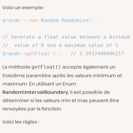
Voici un exemple :
$rando
=
new
Random
\
Randomizer
(
)
;
// Generate a float value between a minimum 
//  value of 0 and a maximum value of 5
$rando
->
getFloat
(
0
,
5
)
;
// 2.3937446906217
La méthode
accepte également un
getFloat()
troisième paramètre après les valeurs minimum et
maximum. En utilisant un Enum
Random\IntervalBoundary
, il est possible de
déterminer si les valeurs min et max peuvent être
renvoyées par la fonction.
Voici les règles :