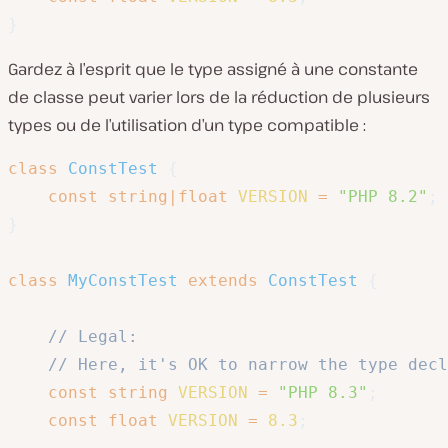
}
Gardez à l’esprit que le type assigné à une constante
de classe peut varier lors de la réduction de plusieurs
types ou de l’utilisation d’un type compatible :
class
ConstTest
{
const
string
|
float
VERSION
=
"PHP 8.2"
;
}
class
MyConstTest
extends
ConstTest
{
// Legal:
// Here, it's OK to narrow the type decl
const
string
VERSION
=
"PHP 8.3"
;
const
float
VERSION
=
8.3
;