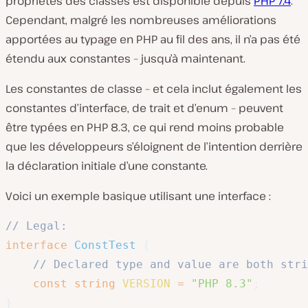
propriétés des classes est disponible depuis
PHP 7.4
.
Cependant, malgré les nombreuses améliorations
apportées au typage en PHP au fil des ans, il n’a pas été
étendu aux constantes – jusqu’à maintenant.
Les constantes de classe – et cela inclut également les
constantes d’interface, de trait et d’enum – peuvent
être typées en PHP 8.3, ce qui rend moins probable
que les développeurs s’éloignent de l’intention derrière
la déclaration initiale d’une constante.
Voici un exemple basique utilisant une interface :
// Legal:
interface
ConstTest
{
// Declared type and value are both stri
const
string
VERSION
=
"PHP 8.3"
;
}