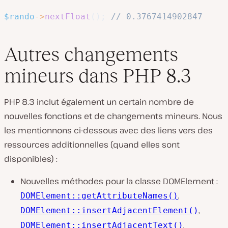
$rando
->
nextFloat
(
)
;
// 0.3767414902847
Autres changements
mineurs dans PHP 8.3
PHP 8.3 inclut également un certain nombre de
nouvelles fonctions et de changements mineurs. Nous
les mentionnons ci-dessous avec des liens vers des
ressources additionnelles (quand elles sont
disponibles) :
Nouvelles méthodes pour la classe DOMElement :
,
DOMElement::getAttributeNames()
,
DOMElement::insertAdjacentElement()
,
DOMElement::insertAdjacentText()