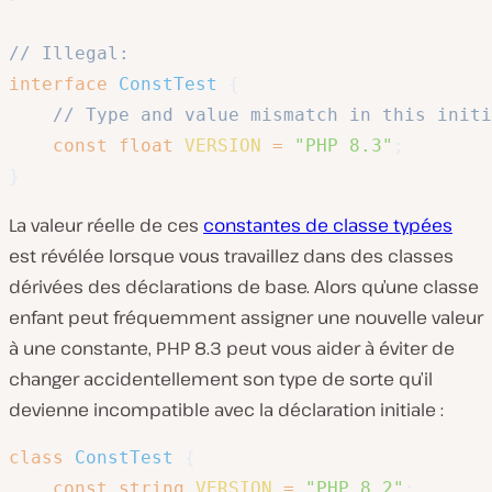
// Illegal:
interface
ConstTest
{
// Type and value mismatch in this initi
const
float
VERSION
=
"PHP 8.3"
;
}
La valeur réelle de ces
constantes de classe typées
est révélée lorsque vous travaillez dans des classes
dérivées des déclarations de base. Alors qu’une classe
enfant peut fréquemment assigner une nouvelle valeur
à une constante, PHP 8.3 peut vous aider à éviter de
changer accidentellement son type de sorte qu’il
devienne incompatible avec la déclaration initiale :
class
ConstTest
{
const
string
VERSION
=
"PHP 8.2"
;