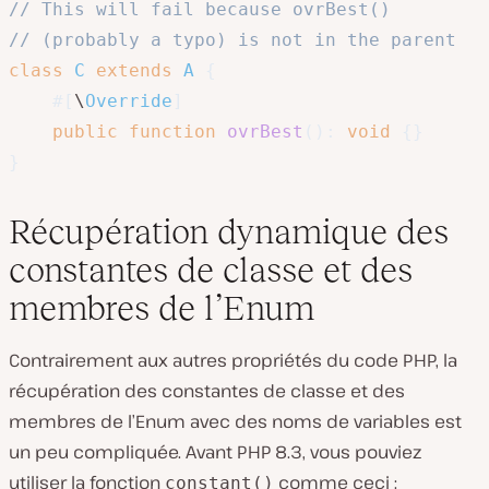
// This will fail because ovrBest() 
// (probably a typo) is not in the parent
class
C
extends
A
{
#[
\
Override
]
public
function
ovrBest
(
)
:
void
{
}
}
Récupération dynamique des
constantes de classe et des
membres de l’Enum
Contrairement aux autres propriétés du code PHP, la
récupération des constantes de classe et des
membres de l’Enum avec des noms de variables est
un peu compliquée. Avant PHP 8.3, vous pouviez
utiliser la fonction
comme ceci :
constant()