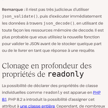
Remarque :
il n’est pas très judicieux d’utiliser
, puis d’exécuter immédiatement
json_validate()
les données à travers
, en utilisant de
json_decode()
toute façon les ressources mémoire de decode. Il est
plus probable que vous utilisiez la nouvelle fonction
pour valider le JSON avant de le stocker quelque part
ou de le livrer en tant que réponse à une requête.
Clonage en profondeur des
readonly
propriétés de
La possibilité de déclarer des propriétés de classe
individuelles comme
est apparue en
PHP
readonly
8.1
. PHP 8.2 a introduit la possibilité d’assigner cet
attribut à
une classe entière
. Cependant, de nombreux