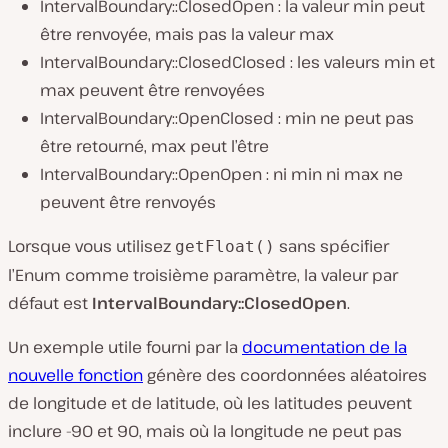
IntervalBoundary::ClosedOpen : la valeur min peut
être renvoyée, mais pas la valeur max
IntervalBoundary::ClosedClosed : les valeurs min et
max peuvent être renvoyées
IntervalBoundary::OpenClosed : min ne peut pas
être retourné, max peut l’être
IntervalBoundary::OpenOpen : ni min ni max ne
peuvent être renvoyés
Lorsque vous utilisez
sans spécifier
getFloat()
l’Enum comme troisième paramètre, la valeur par
défaut est
IntervalBoundary::ClosedOpen
.
Un exemple utile fourni par la
documentation de la
nouvelle fonction
génère des coordonnées aléatoires
de longitude et de latitude, où les latitudes peuvent
inclure -90 et 90, mais où la longitude ne peut pas