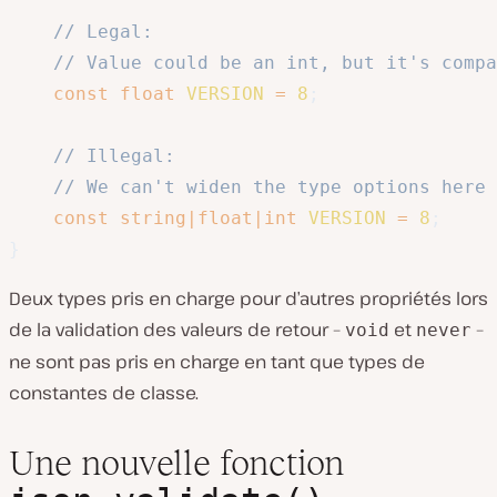
// Legal:
// Value could be an int, but it's compa
const
float
VERSION
=
8
;
// Illegal:
// We can't widen the type options here 
const
string
|
float
|
int
VERSION
=
8
;
}
Deux types pris en charge pour d’autres propriétés lors
de la validation des valeurs de retour –
et
–
void
never
ne sont pas pris en charge en tant que types de
constantes de classe.
Une nouvelle fonction