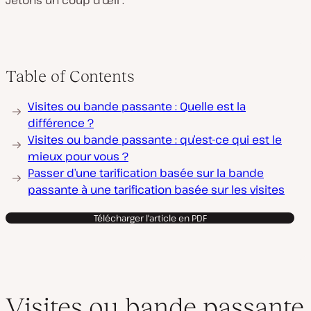
Jetons un coup d’œil :
Table of Contents
Visites ou bande passante : Quelle est la
différence ?
Visites ou bande passante : qu’est-ce qui est le
mieux pour vous ?
Passer d’une tarification basée sur la bande
passante à une tarification basée sur les visites
Télécharger l'article en PDF
Visites ou bande passante