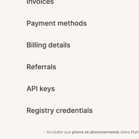
Accéder aux
plans et abonnements
dans MyKi