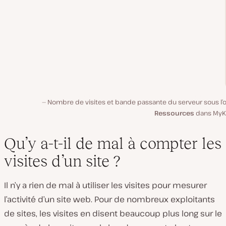
Nombre de visites et bande passante du serveur sous l’o
Ressources
dans MyKi
Qu’y a-t-il de mal à compter les
visites d’un site ?
Il n’y a rien de mal à utiliser les visites pour mesurer
l’activité d’un site web. Pour de nombreux exploitants
de sites, les visites en disent beaucoup plus long sur le