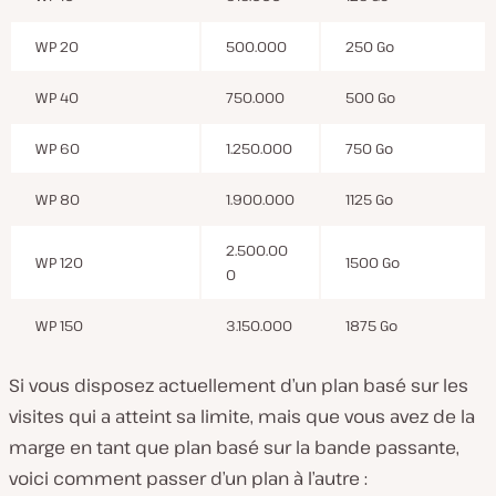
WP 20
500.000
250 Go
WP 40
750.000
500 Go
WP 60
1.250.000
750 Go
WP 80
1.900.000
1125 Go
2.500.00
WP 120
1500 Go
0
WP 150
3.150.000
1875 Go
Si vous disposez actuellement d’un plan basé sur les
visites qui a atteint sa limite, mais que vous avez de la
marge en tant que plan basé sur la bande passante,
voici comment passer d’un plan à l’autre :