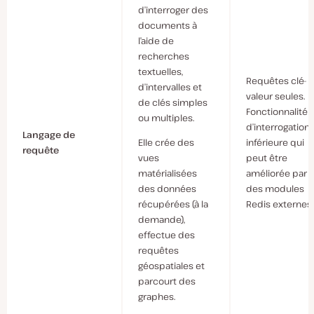
d’interroger des
documents à
l’aide de
recherches
textuelles,
Requêtes clé-
d’intervalles et
valeur seules.
de clés simples
Fonctionnalité
ou multiples.
d’interrogation
Langage de
Elle crée des
inférieure qui
requête
vues
peut être
matérialisées
améliorée par
des données
des modules
récupérées (à la
Redis externes.
demande),
effectue des
requêtes
géospatiales et
parcourt des
graphes.