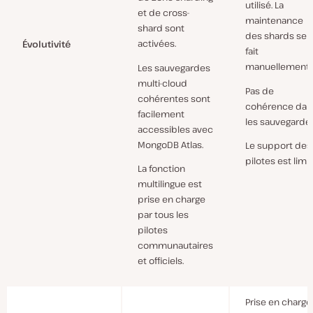
utilisé. La
et de cross-
maintenance
shard sont
des shards se
activées.
Évolutivité
fait
manuellement.
Les sauvegardes
multi-cloud
Pas de
cohérentes sont
cohérence dan
facilement
les sauvegardes
accessibles avec
MongoDB Atlas.
Le support des
pilotes est limit
La fonction
multilingue est
prise en charge
par tous les
pilotes
communautaires
et officiels.
Prise en charge