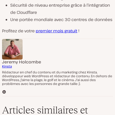
Sécurité de niveau entreprise grâce à l’intégration
de Cloudflare
Une portée mondiale avec 30 centres de données
Profitez de votre
premier mois gratuit
!
Jeremy Holcombe
Kinsta
Rédacteur en chef du contenu et du marketing chez Kinsta,
développeur web WordPress et rédacteur de contenu. En dehors de
WordPress, j'aime la plage, le golf et le cinéma. J'ai aussi des
problèmes avec les personnes de grande taille ;).
L
i
n
k
Articles similaires et
e