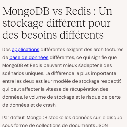
MongoDB vs Redis : Un
stockage différent pour
des besoins différents
Des
applications
différentes exigent des architectures
de
base de données
différentes, ce qui signifie que
MongoDB et Redis peuvent mieux s’adapter à des
scénarios uniques. La différence la plus importante
entre les deux est leur modèle de stockage respectif,
qui peut affecter la vitesse de récupération des
données, le volume de stockage et le risque de perte
de données et de crash.
Par défaut, MongoDB stocke les données sur le disque
sous forme de collections de documents JSON