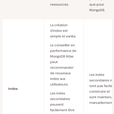
que pour
ressources.
MongoDB.
La création
d’index est
simple et variée.
Le conseiller en
performance de
MongoDB Atlas
peut
recommander
de nouveaux
Les index
index aux
secondaires ne
utilisateurs.
sont pas faciles
Index
construire et
Les index
sont maintenu
secondaires
manuellement.
peuvent
facilement être