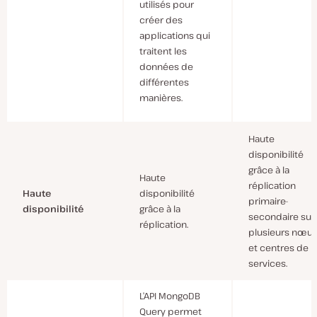
utilisés pour
créer des
applications qui
traitent les
données de
différentes
manières.
Haute
disponibilité
grâce à la
Haute
réplication
Haute
disponibilité
primaire-
disponibilité
grâce à la
secondaire sur
réplication.
plusieurs nœu
et centres de
services.
L’API MongoDB
Query permet