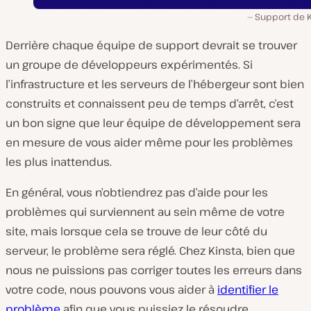
Support de K
Derrière chaque équipe de support devrait se trouver
un groupe de développeurs expérimentés. Si
l’infrastructure et les serveurs de l’hébergeur sont bien
construits et connaissent peu de temps d’arrêt, c’est
un bon signe que leur équipe de développement sera
en mesure de vous aider même pour les problèmes
les plus inattendus.
En général, vous n’obtiendrez pas d’aide pour les
problèmes qui surviennent au sein même de votre
site, mais lorsque cela se trouve de leur côté du
serveur, le problème sera réglé. Chez Kinsta, bien que
nous ne puissions pas corriger toutes les erreurs dans
votre code, nous pouvons vous aider à
identifier le
problème
afin que vous puissiez le résoudre