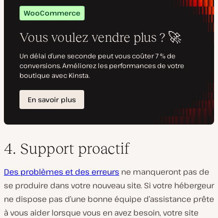
4. Support proactif
Des problèmes et des erreurs
ne manqueront pas de
se produire dans votre nouveau site. Si votre hébergeur
ne dispose pas d’une bonne équipe d’assistance prête
à vous aider lorsque vous en avez besoin, votre site