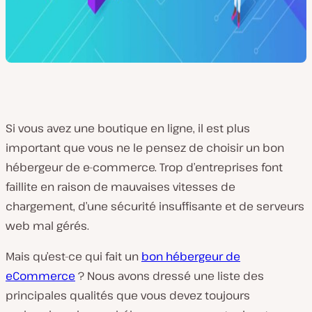
Si vous avez une boutique en ligne, il est plus
important que vous ne le pensez de choisir un bon
hébergeur de e-commerce. Trop d’entreprises font
faillite en raison de mauvaises vitesses de
chargement, d’une sécurité insuffisante et de serveurs
web mal gérés.
Mais qu’est-ce qui fait un
bon hébergeur de
eCommerce
? Nous avons dressé une liste des
principales qualités que vous devez toujours