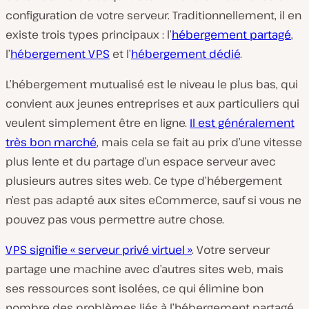
configuration de votre serveur. Traditionnellement, il en
existe trois types principaux : l’
hébergement partagé
,
l’
hébergement VPS
et l’
hébergement dédié
.
L’hébergement mutualisé est le niveau le plus bas, qui
convient aux jeunes entreprises et aux particuliers qui
veulent simplement être en ligne.
Il est généralement
très bon marché
, mais cela se fait au prix d’une vitesse
plus lente et du partage d’un espace serveur avec
plusieurs autres sites web. Ce type d’hébergement
n’est pas adapté aux sites eCommerce, sauf si vous ne
pouvez pas vous permettre autre chose.
VPS signifie « serveur privé virtuel »
. Votre serveur
partage une machine avec d’autres sites web, mais
ses ressources sont isolées, ce qui élimine bon
nombre des problèmes liés à l’hébergement partagé.