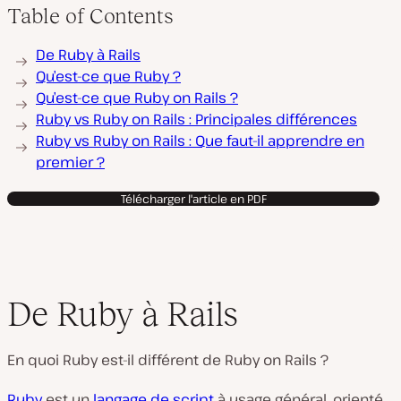
Table of Contents
De Ruby à Rails
Qu’est-ce que Ruby ?
Qu’est-ce que Ruby on Rails ?
Ruby vs Ruby on Rails : Principales différences
Ruby vs Ruby on Rails : Que faut-il apprendre en
premier ?
Télécharger l'article en PDF
De Ruby à Rails
En quoi Ruby est-il différent de Ruby on Rails ?
Ruby
est un
langage de script
à usage général, orienté