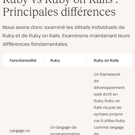
Principales différences
Nous avons donc examiné les détails individuels de
Ruby et de Ruby on Rails. Examinons maintenant leurs
différences fondamentales.
Fonctionnalité
Ruby
Ruby on Rails
Un framework
de
développement
web écrit en
Ruby. Ruby on
Rails n’a pas de
syntaxe propre
car il utilise Ruby
Un langage de
comme langage
Langage vs
programmation
de