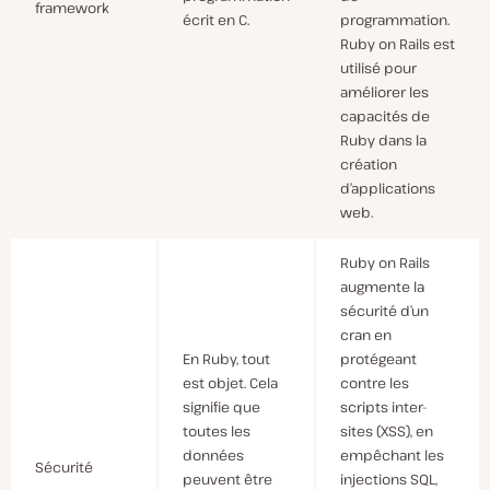
framework
écrit en C.
programmation.
Ruby on Rails est
utilisé pour
améliorer les
capacités de
Ruby dans la
création
d’applications
web.
Ruby on Rails
augmente la
sécurité d’un
cran en
En Ruby, tout
protégeant
est objet. Cela
contre les
signifie que
scripts inter-
toutes les
sites (XSS), en
données
empêchant les
Sécurité
peuvent être
injections SQL,