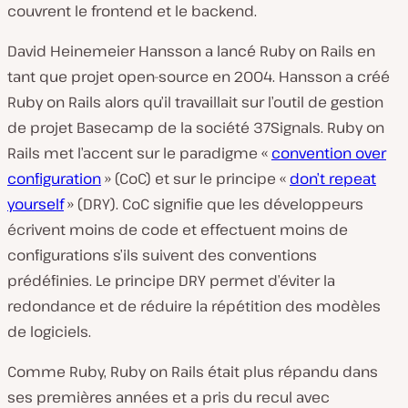
couvrent le frontend et le backend.
David Heinemeier Hansson a lancé Ruby on Rails en
tant que projet open-source en 2004. Hansson a créé
Ruby on Rails alors qu’il travaillait sur l’outil de gestion
de projet Basecamp de la société 37Signals. Ruby on
Rails met l’accent sur le paradigme «
convention over
configuration
» (CoC) et sur le principe «
don’t repeat
yourself
» (DRY). CoC signifie que les développeurs
écrivent moins de code et effectuent moins de
configurations s’ils suivent des conventions
prédéfinies. Le principe DRY permet d’éviter la
redondance et de réduire la répétition des modèles
de logiciels.
Comme Ruby, Ruby on Rails était plus répandu dans
ses premières années et a pris du recul avec