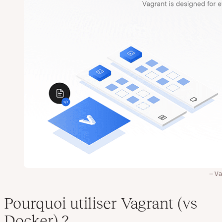
Va
Pourquoi utiliser Vagrant (vs
Docker) ?