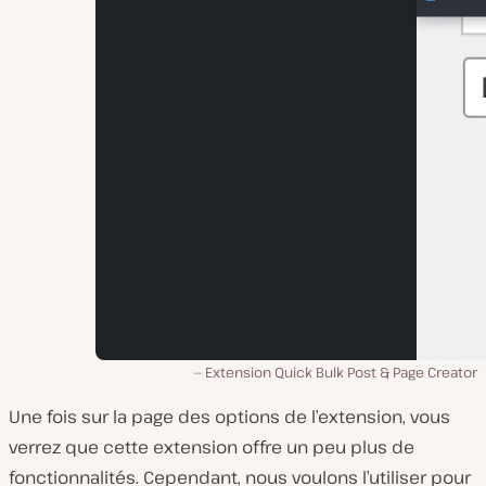
Extension Quick Bulk Post & Page Creator
Une fois sur la page des options de l’extension, vous
verrez que cette extension offre un peu plus de
fonctionnalités. Cependant, nous voulons l’utiliser pour