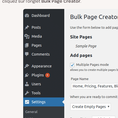
cliquez sur l’onglet
Bulk Page Creator
.