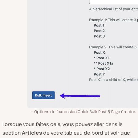
Options de l’extension Quick Bulk Post & Page Creator.
Lorsque vous faîtes cela, vous pouvez aller dans la
section
Articles
de votre tableau de bord et voir que