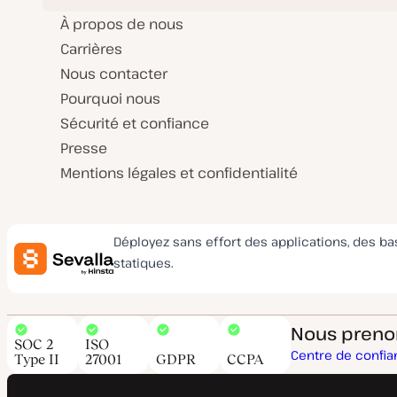
À propos de nous
Carrières
Nous contacter
Pourquoi nous
Sécurité et confiance
Presse
Mentions légales et confidentialité
Déployez sans effort des applications, des b
statiques.
Nous prenons
SOC 2
ISO
Centre de confi
Type II
27001
GDPR
CCPA