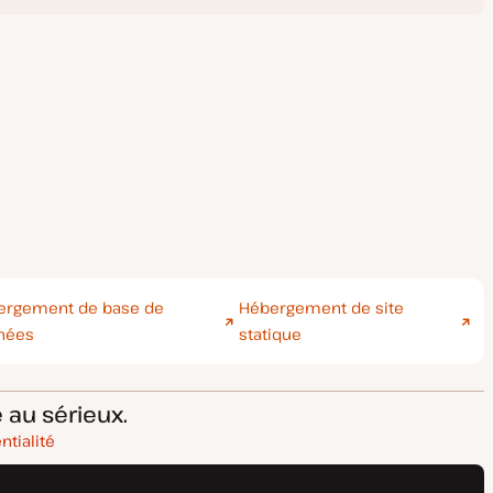
ergement de base de
Hébergement de site
nées
statique
 au sérieux.
ntialité