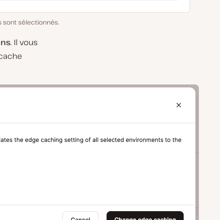
 sont sélectionnés.
ons
. Il vous
 cache