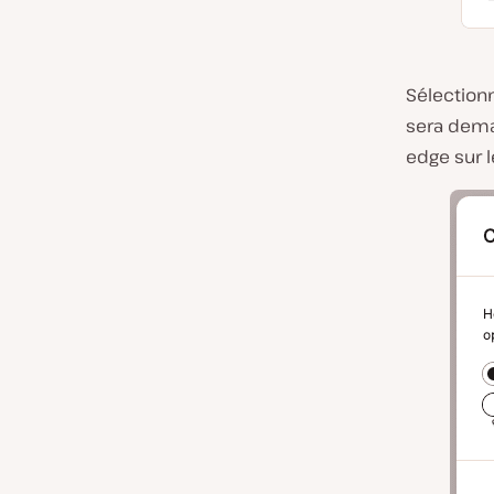
Sélection
sera dema
edge sur 