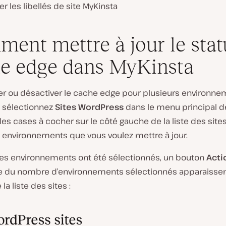
er les libellés de site MyKinsta
ent mettre à jour le stat
e edge dans MyKinsta
ver ou désactiver le cache edge pour plusieurs environn
, sélectionnez
Sites WordPress
dans le menu principal d
z les cases à cocher sur le côté gauche de la liste des site
s environnements que vous voulez mettre à jour.
es environnements ont été sélectionnés, un bouton
Acti
du nombre d’environnements sélectionnés apparaissen
la liste des sites :