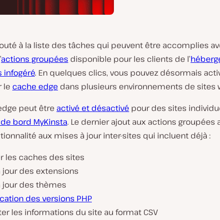
jouté à la liste des tâches qui peuvent être accomplies av
’
actions groupées
disponible pour les clients de l’
héberg
 infogéré
. En quelques clics, vous pouvez désormais acti
r le
cache edge
dans plusieurs environnements de sites 
edge peut être
activé et désactivé
pour des sites individu
 de bord MyKinsta
. Le dernier ajout aux actions groupées 
tionnalité aux mises à jour inter-sites qui incluent déjà :
r les caches des sites
 jour des extensions
à jour des thèmes
ication des versions PHP
er les informations du site au format CSV