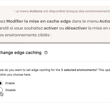
Le menu
Actions
est disponible lorsque des environnements
nez
Modifier la
mise en cache edge
dans le menu
Acti
ndé si vous souhaitez
activer
ou
désactiver
la mise en
les environnements ciblés :