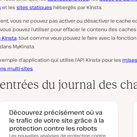
s
et les
sites statiques
hébergés par Kinsta.
ent, vous ne pouvez pas activer ou désactiver le cache e
s vous pouvez l’utiliser pour effacer le contenu des cache
 Kinsta
, tout comme vous pouvez le faire avec la fonction
dans MyKinsta.
xemple d’application qui utilise l’API Kinsta pour les
mises 
ns multi-sites
.
 entrées du journal des c
Découvrez précisément où va
le trafic de votre site grâce à la
protection contre les robots
Les nouvelles analyses de protection contre