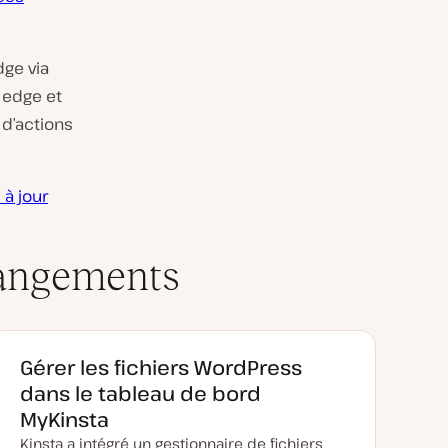
dge via
s edge et
 d’actions
à jour
hangements
Gérer les fichiers WordPress
dans le tableau de bord
MyKinsta
Kinsta a intégré un gestionnaire de fichiers