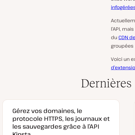
infogérée
Actuellem
l’API, mai
du
CDN de
groupées 
Voici un e
d’extensio
Dernières
Gérez vos domaines, le
protocole HTTPS, les journaux et
les sauvegardes grâce à l’API
Kinsta