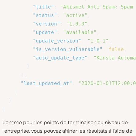
"title"
:
"Akismet Anti-Spam: Spam 
"status"
:
"active"
,
"version"
:
"1.0.0"
,
"update"
:
"available"
,
"update_version"
:
"1.0.1"
,
"is_version_vulnerable"
:
false
,
"auto_update_type"
:
"Kinsta Automa
}
]
,
"last_updated_at"
:
"2026-01-01T12:00:0
}
}
}
Comme pour les points de terminaison au niveau de
l’entreprise, vous pouvez affiner les résultats à l’aide de