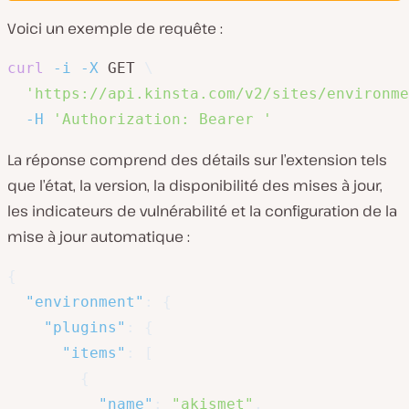
Voici un exemple de requête :
curl
-i
-X
 GET 
\
'https://api.kinsta.com/v2/sites/environme
-H
'Authorization: Bearer '
La réponse comprend des détails sur l’extension tels
que l’état, la version, la disponibilité des mises à jour,
les indicateurs de vulnérabilité et la configuration de la
mise à jour automatique :
{
"environment"
:
{
"plugins"
:
{
"items"
:
[
{
"name"
:
"akismet"
,