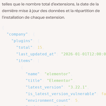
telles que le nombre total d’extensions, la date de la
dernière mise à jour des données et la répartition de
l’installation de chaque extension.
{
"company"
:
{
"plugins"
:
{
"total"
:
15
,
"last_updated_at"
:
"2026-01-01T12:00:0
"items"
:
[
{
"name"
:
"elementor"
,
"title"
:
"Elementor"
,
"latest_version"
:
"3.22.1"
,
"is_latest_version_vulnerable"
:
fa
"environment_count"
:
5
,