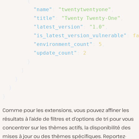
{
"name"
:
"twentytwentyone"
,
"title"
:
"Twenty Twenty-One"
,
"latest_version"
:
"1.0"
,
"is_latest_version_vulnerable"
:
fa
"environment_count"
:
5
,
"update_count"
:
2
}
]
}
}
}
Comme pour les extensions, vous pouvez affiner les
résultats à l’aide de filtres et d’options de tri pour vous
concentrer sur les thèmes actifs, la disponibilité des
mises à jour ou des thèmes spécifiques. Reportez-