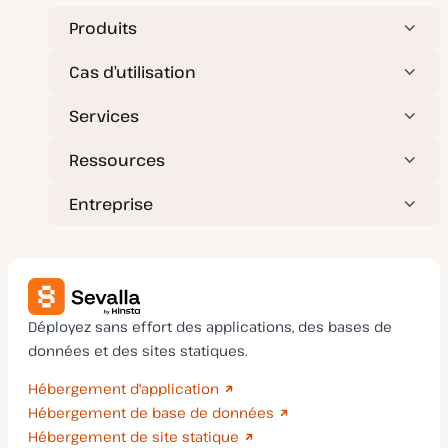
s
e
Produits
à
j
o
Cas d’utilisation
u
r
Services
Ressources
Entreprise
Déployez sans effort des applications, des bases de
données et des sites statiques.
Hébergement d'application
Hébergement de base de données
Hébergement de site statique