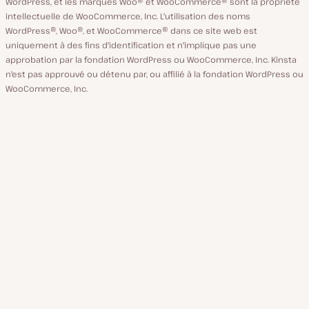
WordPress, et les marques Woo® et WooCommerce® sont la propriété
intellectuelle de WooCommerce, Inc. L'utilisation des noms
WordPress®, Woo®, et WooCommerce® dans ce site web est
uniquement à des fins d'identification et n'implique pas une
approbation par la fondation WordPress ou WooCommerce, Inc. Kinsta
n'est pas approuvé ou détenu par, ou affilié à la fondation WordPress ou
WooCommerce, Inc.