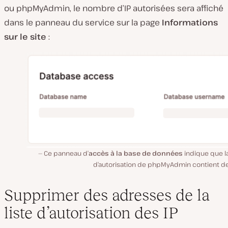
ou phpMyAdmin, le nombre d’IP autorisées sera affiché
dans le panneau du service sur la page
Informations
sur le site
:
Ce panneau d’
accès à la base de données
indique que la
d’autorisation de phpMyAdmin contient deu
Supprimer des adresses de la
liste d’autorisation des IP