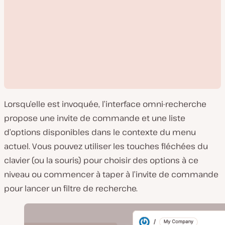
Lorsqu’elle est invoquée, l’interface omni-recherche
propose une invite de commande et une liste
d’options disponibles dans le contexte du menu
actuel. Vous pouvez utiliser les touches fléchées du
L
clavier (ou la souris) pour choisir des options à ce
i
r
niveau ou commencer à taper à l’invite de commande
e
l
pour lancer un filtre de recherche.
a
v
i
d
é