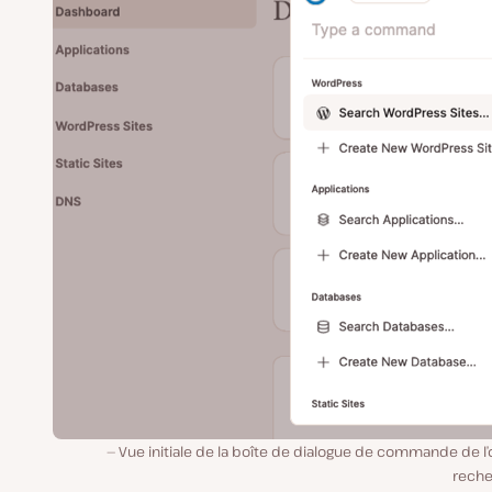
o
Vue initiale de la boîte de dialogue de commande de l
reche