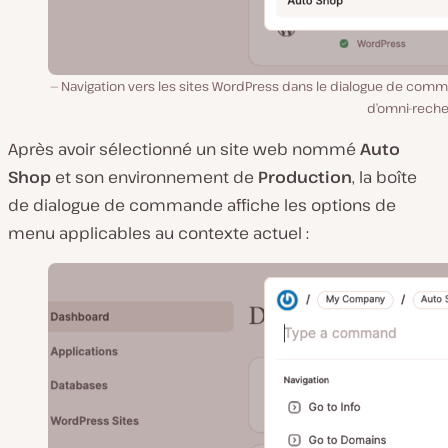
Navigation vers les sites WordPress dans le dialogue de com
d’omni-reche
Après avoir sélectionné un site web nommé
Auto
Shop
et son environnement de
Production
, la boîte
de dialogue de commande affiche les options de
menu applicables au contexte actuel :