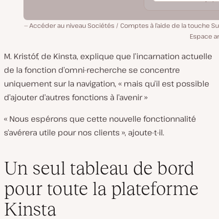
Accéder au niveau Sociétés / Comptes à l’aide de la touche S
Espace ar
M. Kristóf, de Kinsta, explique que l’incarnation actuelle
de la fonction d’omni-recherche se concentre
uniquement sur la navigation, « mais qu’il est possible
d’ajouter d’autres fonctions à l’avenir »
« Nous espérons que cette nouvelle fonctionnalité
s’avérera utile pour nos clients », ajoute-t-il.
Un seul tableau de bord
pour toute la plateforme
Kinsta