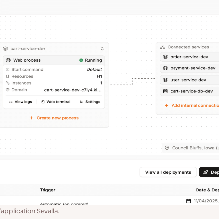
application Sevalla.