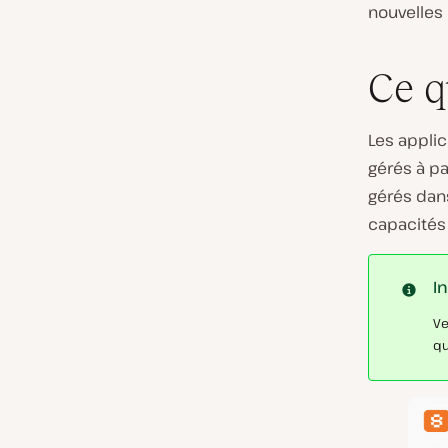
nouvelles 
Ce q
Les applic
gérés à pa
gérés dan
capacités
I
Ve
qu