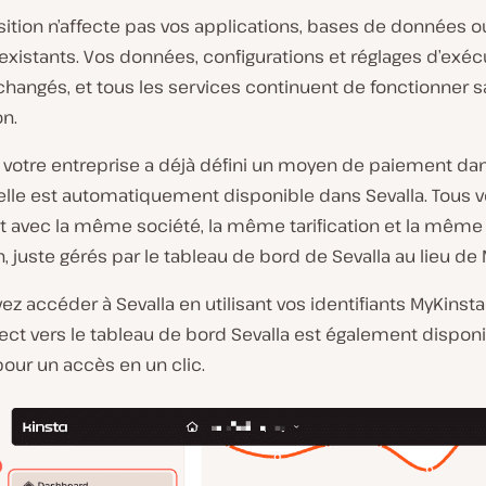
sition n’affecte pas vos applications, bases de données o
existants. Vos données, configurations et réglages d’exéc
changés, et tous les services continuent de fonctionner 
on.
i votre entreprise a déjà défini un moyen de paiement da
elle est automatiquement disponible dans Sevalla. Tous v
t avec la même société, la même tarification et la même
n, juste gérés par le tableau de bord de Sevalla au lieu de
z accéder à Sevalla en utilisant vos identifiants MyKinsta
rect vers le tableau de bord Sevalla est également dispon
our un accès en un clic.