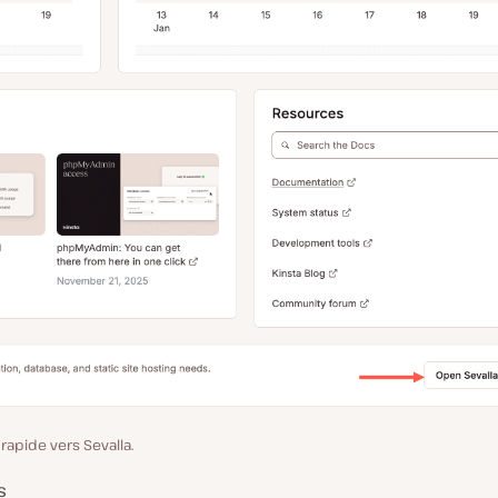
rapide vers Sevalla.
s