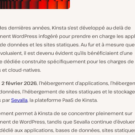
des dernières années, Kinsta s’est développé au-delà de
ment WordPress infogéré pour prendre en charge les appl
de données et les sites statiques. Au fur et à mesure qu
voluaient, il est devenu évident qu’ils bénéficiaient d’une
e dédiée construite spécifiquement pour les charges de t
et cloud-natives.
u
2 février 2026
, l’hébergement d’applications, l’héberg
données, l’hébergement de sites statiques et le stockage
s par
Sevalla
, la plateforme PaaS de Kinsta.
ment permet à Kinsta de se concentrer pleinement sur
ment de WordPress, tandis que Sevalla continue d’évoluer
dédié aux applications, bases de données, sites statique