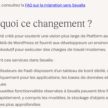
 consultez la
FAQ sur la migration vers Sevalla
.
quoi ce changement ?
été créé pour soutenir une vision plus large de Platform-as
-delà de WordPress et fournit aux développeurs un envir
t évolutif pour exécuter des charges de travail modernes.
t ces services dans Sevalla :
ilisateurs de PaaS disposent d’un tableau de bord dédié,
iquement pour les applications, les bases de données et 
ques
uvelles fonctionnalités réservées à Sevalla peuvent être 
rapidement, y compris les modèles, le stockage d’objets 
ses plus approfondies