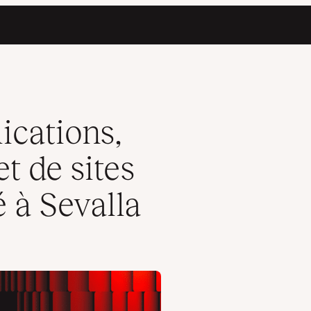
tatiques est transféré à Sevalla
ications,
t de sites
é à Sevalla