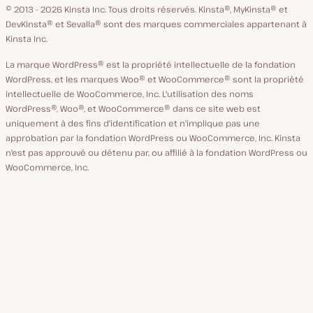
GitHub
X
YouTube
Facebook
LinkedIn
© 2013 - 2026 Kinsta Inc. Tous droits réservés.
Kinsta®, MyKinsta® et
langue
DevKinsta® et Sevalla® sont des marques commerciales appartenant à
Kinsta Inc.
La marque WordPress® est la propriété intellectuelle de la fondation
WordPress, et les marques Woo® et WooCommerce® sont la propriété
intellectuelle de WooCommerce, Inc. L'utilisation des noms
WordPress®, Woo®, et WooCommerce® dans ce site web est
uniquement à des fins d'identification et n'implique pas une
approbation par la fondation WordPress ou WooCommerce, Inc. Kinsta
n'est pas approuvé ou détenu par, ou affilié à la fondation WordPress ou
WooCommerce, Inc.