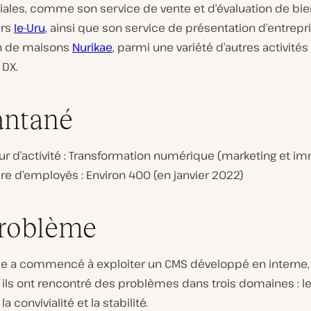
les, comme son service de vente et d’évaluation de bi
ers
Ie-Uru
, ainsi que son service de présentation d’entrepr
n de maisons
Nurikae
, parmi une variété d’autres activités
 DX.
antané
r d’activité : Transformation numérique (marketing et im
e d’employés : Environ 400 (en janvier 2022)
roblème
e a commencé à exploiter un CMS développé en interne,
 ils ont rencontré des problèmes dans trois domaines : l
la convivialité et la stabilité.