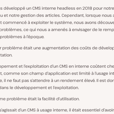
s développé un CMS interne headless en 2018 pour notre
u et notre gestion des articles. Cependant, lorsque nous
t commencé à exploiter le système, nous avons découve
problèmes, ce qui nous a amenés à envisager de le rempla
s problèmes à l’époque.
r problème était une augmentation des coûts de dével
tation.
pement et l’exploitation d’un CMS en interne coûtent che
, comme son champ d’application est limité à l’usage in
e, il ne faut pas s’attendre à un rendement élevé. Il est don
 dans le développement et l’exploitation.
e problème était la facilité d’utilisation.
’agissait d’un CMS à usage interne, il était essentiel d’avoi