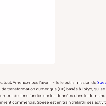
ez tout. Amenez-nous l’avenir » Telle est la mission de
Spe
e de transformation numérique (DX) basée à Tokyo, qui s
issement de liens fondés sur les données dans le domaine
ment commercial. Speee est en train d’élargir ses activi