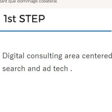
tant que dommage collatéral.