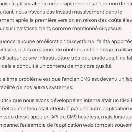
cile à utiliser afin de créer rapidement un contenu de h
ourtant, nous n’avons pas investi massivement dans le
ment après la première version en raison des coûts élev
tour sur investissement, comme mentionné ci-dessus.
uence, aucune amélioration du système n’a été apportée
ersion, et les créateurs de contenu ont continué à utilis
utilisateur et une infrastructure très peu pratiques. Il ne f
 cela a conduit à un contenu de moindre qualité.
troisième problème est que l’ancien CMS est devenu un fac
stabilité de nos autres systèmes.
CMS que nous avons développé en interne était un CMS 
e réel du contenu était effectué par une autre application
n web devait appeler l’API du CMS headless, mais lorsque
n panne, l’ensemble de l’application web tombait souven