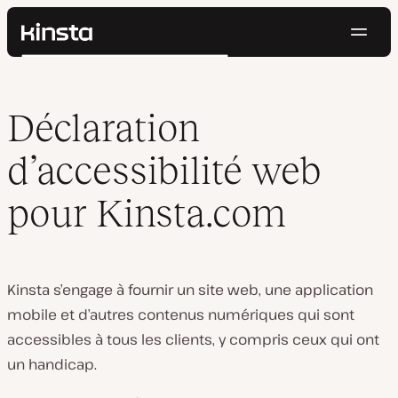
Navig
Kinsta®
Rechercher
Plateforme
Solutions
Connexion
Essayer gratuitement
Déclaration
Prix
Ressources
d’accessibilité web
Contact
pour Kinsta.com
Kinsta s’engage à fournir un site web, une application
mobile et d’autres contenus numériques qui sont
accessibles à tous les clients, y compris ceux qui ont
un handicap.