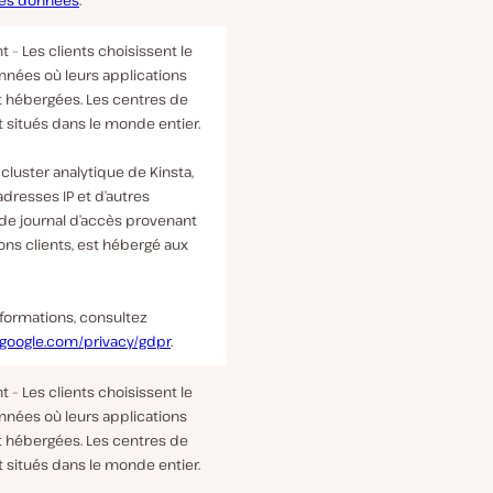
 des données
.
t – Les clients choisissent le
nnées où leurs applications
t hébergées. Les centres de
 situés dans le monde entier.
e cluster analytique de Kinsta,
 adresses IP et d’autres
de journal d’accès provenant
ons clients, est hébergé aux
nformations, consultez
.google.com/privacy/gdpr
.
t – Les clients choisissent le
nnées où leurs applications
t hébergées. Les centres de
 situés dans le monde entier.