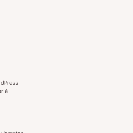
rdPress
r à