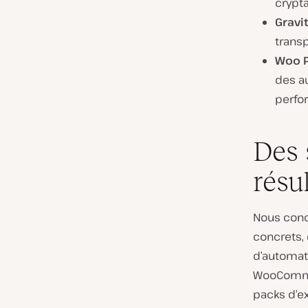
crypta
Gravit
transp
Woo P
des au
perfo
Des 
résu
Nous conc
concrets, 
d’automati
WooCommer
packs d’e