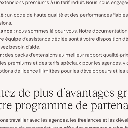
 extensions premiums à un tarif réduit. Nous nous engage
é :
un code de haute qualité et des performances fiables
sions.
tance :
nous sommes là pour vous. Notre documentatio
re équipe d’assistance dédiée sont à votre disposition d
vez besoin d’aide.
 :
des packs d’extensions au meilleur rapport qualité-prix
es premiums et des tarifs spéciaux pour les agences, y
tions de licence illimitées pour les développeurs et les
itez de plus d’avantages g
tre programme de partena
ns travailler avec les agences, les freelances et les dév