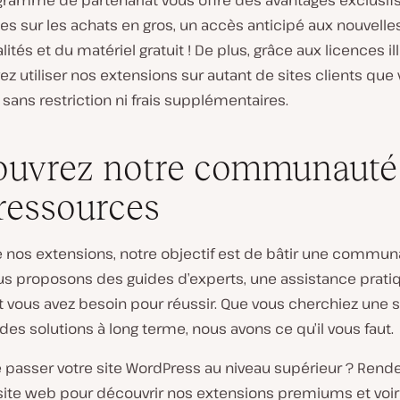
gramme de partenariat vous offre des avantages exclusifs
s sur les achats en gros, un accès anticipé aux nouvelle
lités et du matériel gratuit ! De plus, grâce aux licences il
z utiliser nos extensions sur autant de sites clients que 
 sans restriction ni frais supplémentaires.
uvrez notre communauté
ressources
e nos extensions, notre objectif est de bâtir une commu
us proposons des guides d’experts, une assistance pratiq
t vous avez besoin pour réussir. Que vous cherchiez une s
des solutions à long terme, nous avons ce qu’il vous faut.
re passer votre site WordPress au niveau supérieur ? Rend
 site web pour découvrir nos extensions premiums et voir