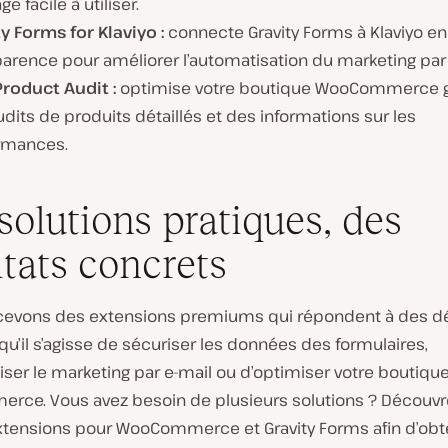
ge facile à utiliser.
y Forms for Klaviyo :
connecte Gravity Forms à Klaviyo en
arence pour améliorer l’automatisation du marketing par 
roduct Audit :
optimise votre boutique WooCommerce g
dits de produits détaillés et des informations sur les
rmances.
solutions pratiques, des
ltats concrets
evons des extensions premiums qui répondent à des dé
qu’il s’agisse de sécuriser les données des formulaires,
ser le marketing par e-mail ou d’optimiser votre boutiqu
ce. Vous avez besoin de plusieurs solutions ? Découvr
xtensions pour WooCommerce et Gravity Forms afin d’obt