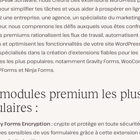
sPeak Software, nous créons des extensions WordPress 
ur simplifier tes tâches et vous aider à prospérer en lig
z une entreprise, une agence, un spécialiste du marketin
ur, nous comprenons les défis auxquels vous êtes confr
 premiums rationalisent les flux de travail, automatisent 
et optimisent les fonctionnalités de votre site WordPres
écialisés dans la création d’extensions fiables pour les
es les plus populaires, notamment Gravity Forms, WooC
PForms et Ninja Forms.
modules premium les plu
laires :
ty Forms Encryption :
crypte et protège en toute sécurité
es sensibles de vos formulaires grâce à cette extension