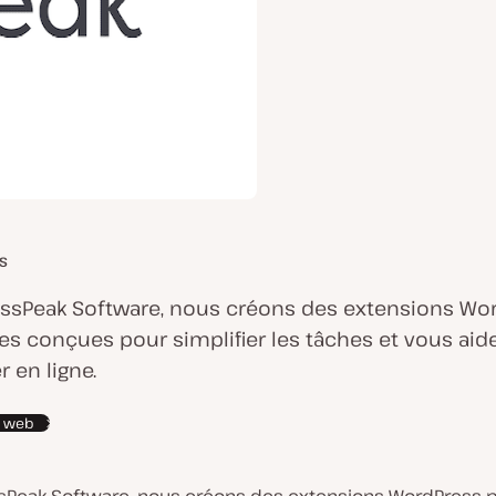
IS
ssPeak Software, nous créons des extensions Wo
es conçues pour simplifier les tâches et vous aide
 en ligne.
te web