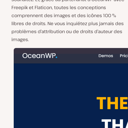
Freepik et Flaticon, toutes les conceptions
comprennent des images et des icônes 100 %
libres de droits. Ne vous inquiétez plus jamais des
problèmes d’attribution ou de droits d’auteur des
images.