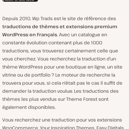
l
i
e
Depuis 2010, Wp Trads est le site de référence des
n
traductions de thèmes et extensions premium
t
WordPress en Français
. Avec un catalogue en
:
constante évolution contenant plus de 1000
traductions, vous trouverez certainement celle que
vous cherchez. Vous recherchez la traduction d’un
thème WordPress pour une boutique en ligne, un site
vitrine ou de portfolio ? Le moteur de recherche la
trouvera pour vous, si cela n’était pas le cas il suffit de
demander la traduction voulue. Les traductions des
thèmes les plus vendus sur Theme Forest sont
également disponibles.
Vous recherchez une traduction pour vos extensions
WooCommerce, Your Inspiration Themes, Easy Digitals