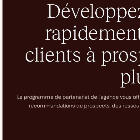
Développez
rapidement
clients à pro
pl
Le programme de partenariat de l'agence vous off
recommandations de prospects, des ressourc