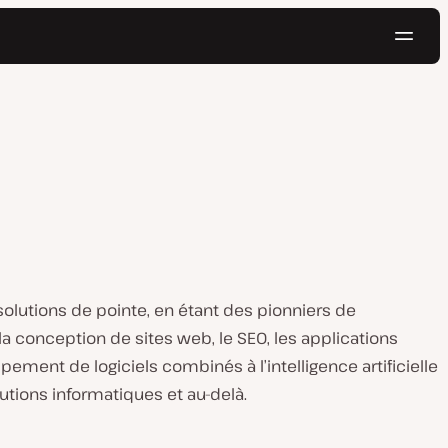
Navig
Essayer gratuitement
solutions de pointe, en étant des pionniers de
la conception de sites web, le SEO, les applications
ement de logiciels combinés à l’intelligence artificielle
lutions informatiques et au-delà.