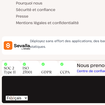
Pourquoi nous
Sécurité et confiance
Presse
Mentions légales et confidentialité
Déployez sans effort des applications, des b
statiques.
Nous prenons
SOC 2
ISO
Centre de confi
Type II
27001
GDPR
CCPA
Changer
de