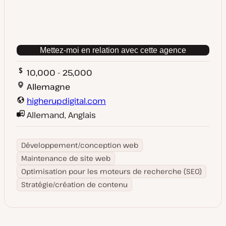
Mettez-moi en relation avec cette agence
10,000 - 25,000
Allemagne
higherupdigital.com
Allemand, Anglais
Développement/conception web
Maintenance de site web
Optimisation pour les moteurs de recherche (SEO)
Stratégie/création de contenu