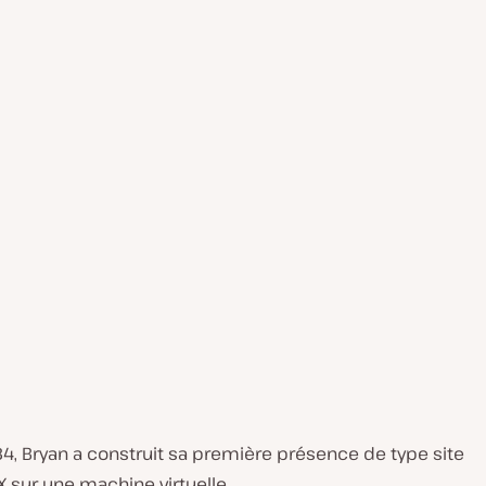
, Bryan a construit sa première présence de type site
 sur une machine virtuelle.