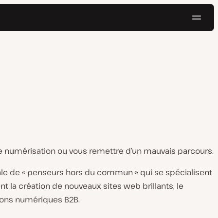
Navig
Essayer gratuitement
de numérisation ou vous remettre d’un mauvais parcours.
ionale de « penseurs hors du commun » qui se spécialisent
 la création de nouveaux sites web brillants, le
tions numériques B2B.