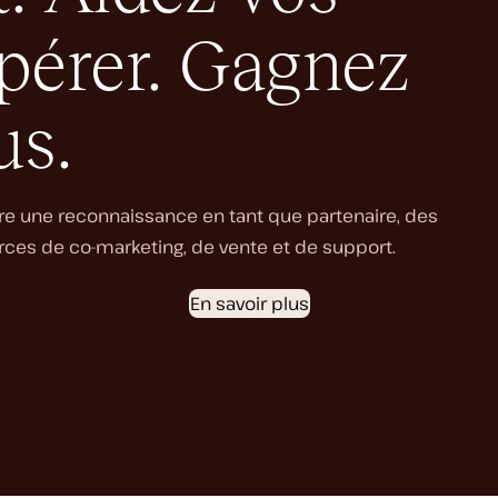
spérer. Gagnez
us.
re une reconnaissance en tant que partenaire, des
es de co-marketing, de vente et de support.
En savoir plus