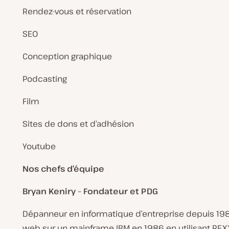
Rendez-vous et réservation
SEO
Conception graphique
Podcasting
Film
Sites de dons et d’adhésion
Youtube
Nos chefs d’équipe
Bryan Keniry – Fondateur et PDG
Dépanneur en informatique d’entreprise depuis 1984
web sur un mainframe IBM en 1986 en utilisant REXX