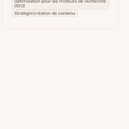
Optimisation pour les moteurs de recherche
(SEO)
Stratégie/création de contenu