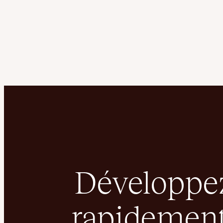
Développez
rapidement