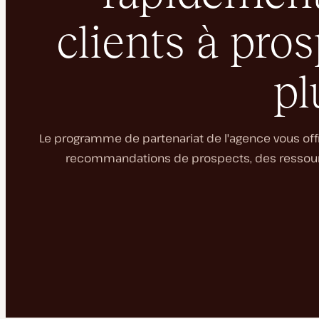
clients à pro
pl
Le programme de partenariat de l'agence vous off
recommandations de prospects, des ressourc