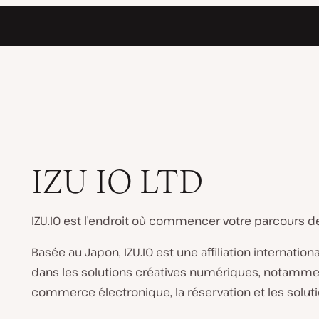
IZU IO LTD
IZU.IO est l’endroit où commencer votre parcours 
Basée au Japon, IZU.IO est une affiliation internat
dans les solutions créatives numériques, notamment
commerce électronique, la réservation et les solu