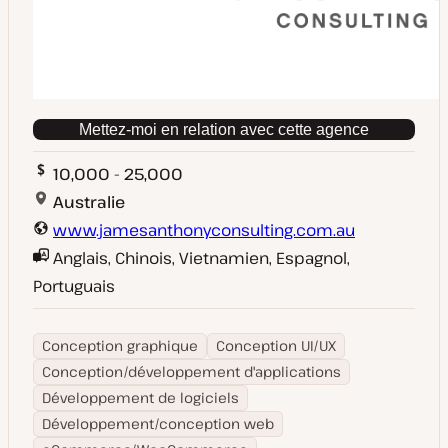
Mettez-moi en relation avec cette agence
10,000 - 25,000
Australie
www.jamesanthonyconsulting.com.au
Anglais, Chinois, Vietnamien, Espagnol,
Portuguais
Conception graphique
Conception UI/UX
Conception/développement d'applications
Développement de logiciels
Développement/conception web