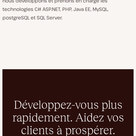
nous développons et prenons en charge les
technologies C# ASP.NET, PHP, Java EE, MySQL,
postgreSQL et SQL Server.
Développez-vous plus
rapidement. Aidez vos
clients à prospérer.