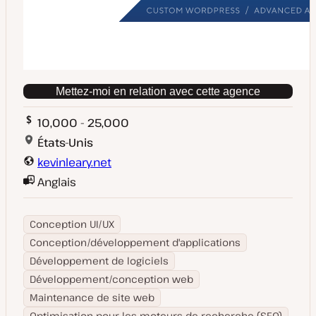
Mettez-moi en relation avec cette agence
10,000 - 25,000
États-Unis
kevinleary.net
Anglais
Conception UI/UX
Conception/développement d'applications
Développement de logiciels
Développement/conception web
Maintenance de site web
Optimisation pour les moteurs de recherche (SEO)