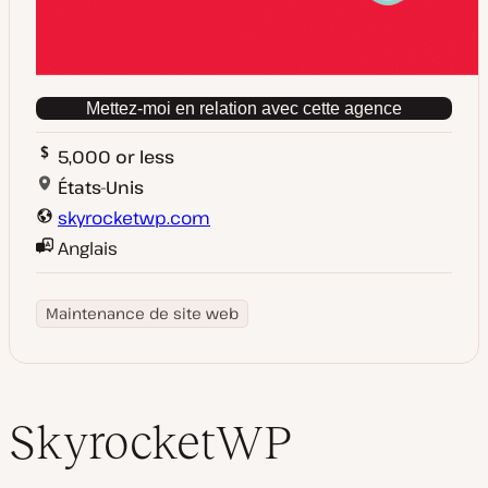
Mettez-moi en relation avec cette agence
5,000 or less
États-Unis
skyrocketwp.com
Anglais
Maintenance de site web
SkyrocketWP