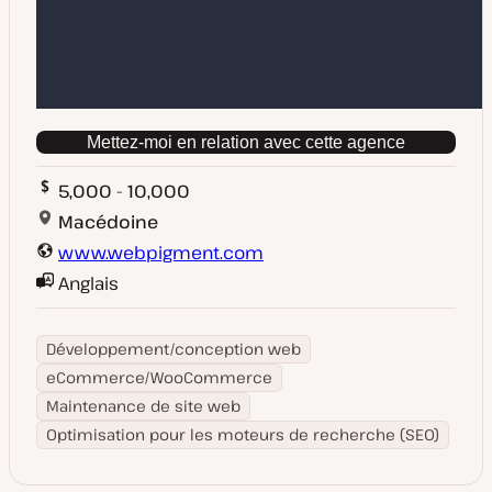
Mettez-moi en relation avec cette agence
5,000 - 10,000
Macédoine
www.webpigment.com
Anglais
Développement/conception web
eCommerce/WooCommerce
Maintenance de site web
Optimisation pour les moteurs de recherche (SEO)