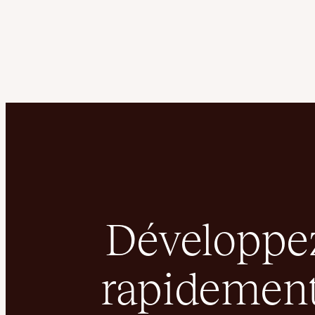
Développez
rapidement