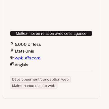
Mettez-moi en relation avec cette agence
5,000 or less
États-Unis
wpbuffs.com
Anglais
Développement/conception web
Maintenance de site web