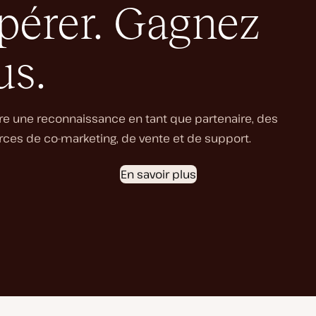
spérer. Gagnez
us.
re une reconnaissance en tant que partenaire, des
es de co-marketing, de vente et de support.
En savoir plus