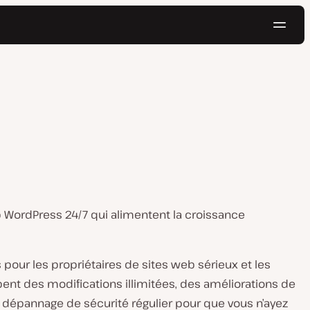
Navig
Essayer gratuitement
 WordPress 24/7 qui alimentent la croissance
our les propriétaires de sites web sérieux et les
ent des modifications illimitées, des améliorations de
dépannage de sécurité régulier pour que vous n’ayez