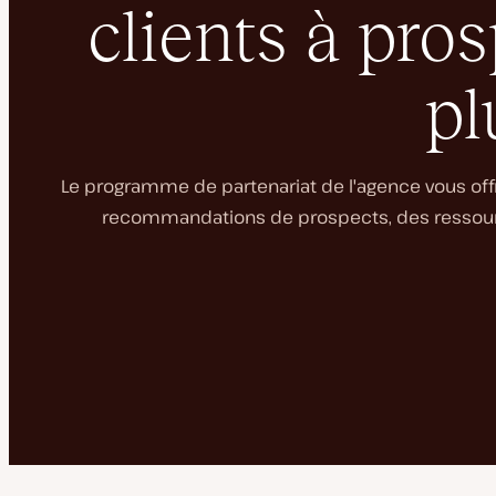
clients à pro
pl
Le programme de partenariat de l'agence vous off
recommandations de prospects, des ressourc