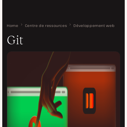
Home
Git
Centre de ressources
Développement web
Git