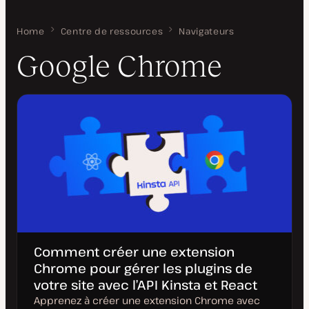
Home
Google Chrome
Centre de ressources
Navigateurs
Google Chrome
Comment créer une extension
Chrome pour gérer les plugins de
votre site avec l’API Kinsta et React
Apprenez à créer une extension Chrome avec