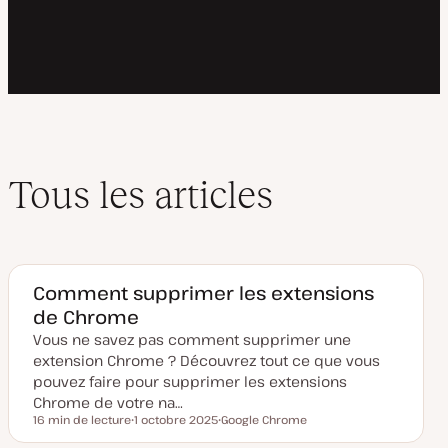
Tous les articles
Comment supprimer les extensions
de Chrome
Vous ne savez pas comment supprimer une
extension Chrome ? Découvrez tout ce que vous
pouvez faire pour supprimer les extensions
Chrome de votre na…
16 min de lecture
1 octobre 2025
Google Chrome
Temps de lecture
D
S
a
u